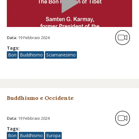
Data:
19 Febbraio 2024
Tags:
Bon
Buddhismo
Sciamanesimo
Buddhismo e Occidente
Data:
19 Febbraio 2024
Tags:
Bon
Buddhismo
Europa