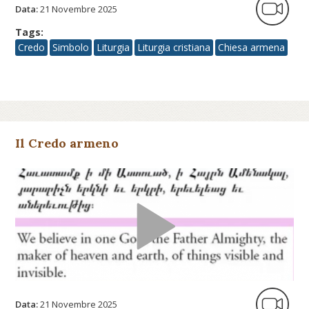
Data:
21 Novembre 2025
Tags:
Credo
Simbolo
Liturgia
Liturgia cristiana
Chiesa armena
Il Credo armeno
Data:
21 Novembre 2025