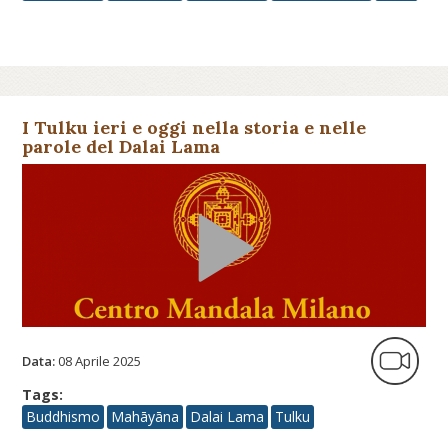
I Tulku ieri e oggi nella storia e nelle
parole del Dalai Lama
Data:
08 Aprile 2025
Tags:
Buddhismo
Mahāyāna
Dalai Lama
Tulku