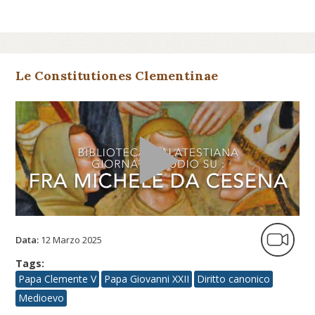
Le Constitutiones Clementinae
Data:
12 Marzo 2025
Tags:
Papa Clemente V
Papa Giovanni XXII
Diritto canonico
Medioevo