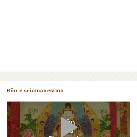
Bön e sciamanesimo