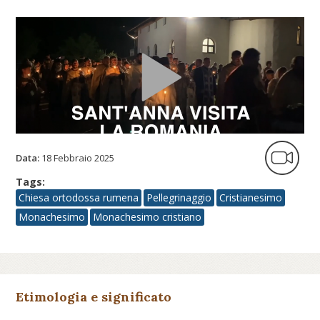
Data:
18 Febbraio 2025
Tags:
Chiesa ortodossa rumena
Pellegrinaggio
Cristianesimo
Monachesimo
Monachesimo cristiano
Etimologia e significato