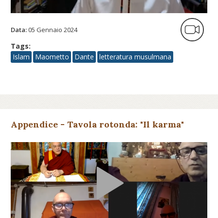
Data:
05 Gennaio 2024
Tags:
Islam
Maometto
Dante
letteratura musulmana
Appendice - Tavola rotonda: "Il karma"