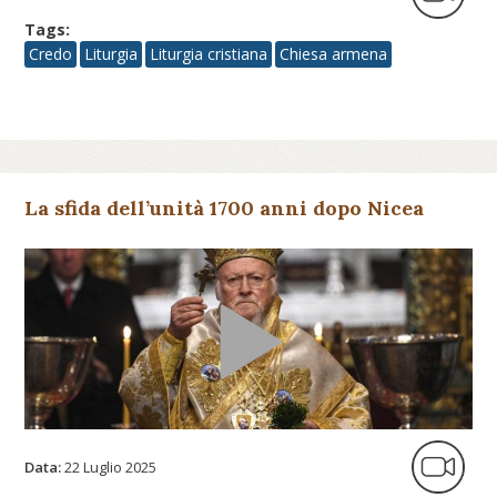
Tags:
Credo
Liturgia
Liturgia cristiana
Chiesa armena
La sfida dell’unità 1700 anni dopo Nicea
Data:
22 Luglio 2025