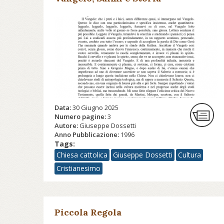
Data:
30 Giugno 2025
Numero pagine:
3
Autore:
Giuseppe Dossetti
Anno Pubblicazione:
1996
Tags:
Chiesa cattolica
Giuseppe Dossetti
Cultura
Cristianesimo
Piccola Regola