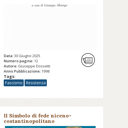
Data:
30 Giugno 2025
Numero pagine:
12
Autore:
Giuseppe Dossetti
Anno Pubblicazione:
1998
Tags:
Fascismo
Resistenza
Il Simbolo di fede niceno-
costantinopolitano