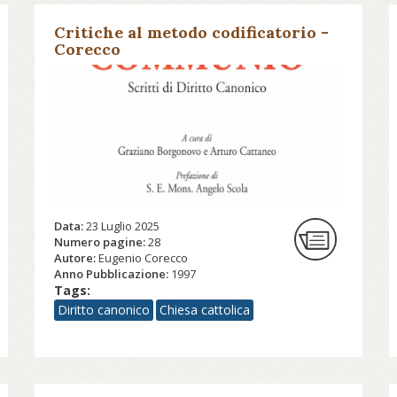
Critiche al metodo codificatorio -
Corecco
Data:
23 Luglio 2025
Numero pagine:
28
Autore:
Eugenio Corecco
Anno Pubblicazione:
1997
Tags:
Diritto canonico
Chiesa cattolica