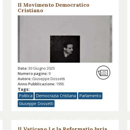
Il Movimento Democratico
Cristiano
Data:
30 Giugno 2025
Numero pagine:
9
Autore:
Giuseppe Dossetti
Anno Pubblicazione:
1995
Tags:
Politica
Democrazia Cristiana
Parlamento
Giuseppe Dossetti
Il Vaticano I e la Reformatio Iuris