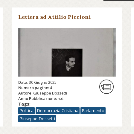
Lettera ad Attilio Piccioni
Data:
30 Giugno 2025
Numero pagine:
4
Autore:
Giuseppe Dossetti
Anno Pubblicazione:
n.d.
Tags:
Politica
Democrazia Cristiana
Parlamento
Giuseppe Dossetti