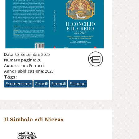
Data:
03 Settembre 2025
Numero pagine:
20
Autore:
Luca Ferracci
Anno Pubblicazione:
2025
Tags:
Ecumenismo
Concili
Simboli
Fillioque
Il Simbolo «di Nicea»