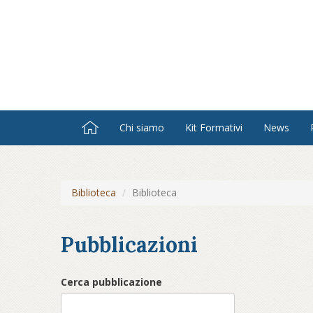
Salta
al
contenuto
principale
Chi siamo
Kit Formativi
News
Biblioteca
Biblioteca
Pubblicazioni
Cerca pubblicazione