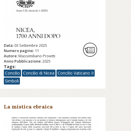
Data:
03 Settembre 2025
Numero pagine:
11
Autore:
Massimiliano Proietti
Anno Pubblicazione:
2025
Tags:
Concilio
Concilio di Nicea
Concilio Vaticano II
Simboli
La mistica ebraica