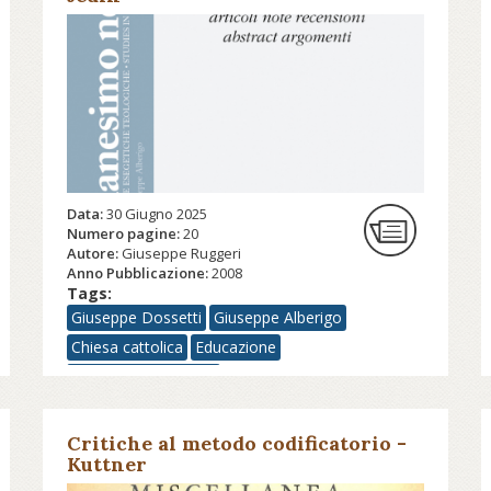
Data:
30 Giugno 2025
Numero pagine:
20
Autore:
Giuseppe Ruggeri
Anno Pubblicazione:
2008
Tags:
Giuseppe Dossetti
Giuseppe Alberigo
Chiesa cattolica
Educazione
Educazione religiosa
Critiche al metodo codificatorio -
Kuttner