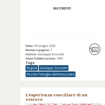
Data:
30 Giugno 2025
Numero pagine:
7
Autore:
Giuseppe Dossetti
Anno Pubblicazione:
1991
Tags:
Regola
Giuseppe Dossetti
Piccola Famiglia dell'Annunziata
L'esperienza conciliare di un
vescovo