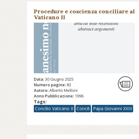
Procedure e coscienza conciliare al
Vaticano II
Data:
30 Giugno 2025
Numero pagine:
83
Autore:
Alberto Melloni
Anno Pubblicazione:
1996
Tags:
Concilio Vaticano II
Concili
Papa Giovanni XXIII