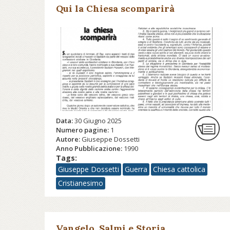
Qui la Chiesa scomparirà
Data:
30 Giugno 2025
Numero pagine:
1
Autore:
Giuseppe Dossetti
Anno Pubblicazione:
1990
Tags:
Giuseppe Dossetti
Guerra
Chiesa cattolica
Cristianesimo
Vangelo, Salmi e Storia