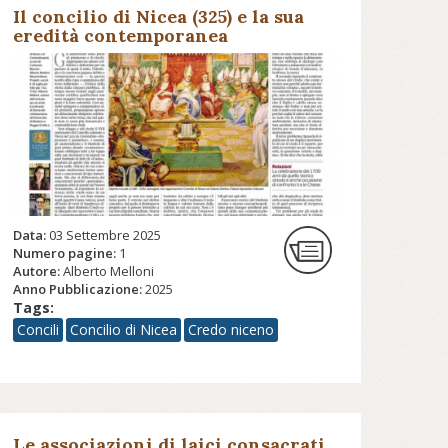
Il concilio di Nicea (325) e la sua
eredità contemporanea
Data:
03 Settembre 2025
Numero pagine:
1
Autore:
Alberto Melloni
Anno Pubblicazione:
2025
Tags:
Concili
Concilio di Nicea
Credo niceno
Le associazioni di laici consacrati