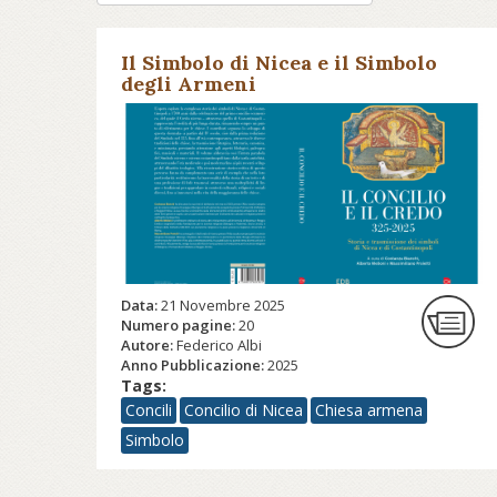
Il Simbolo di Nicea e il Simbolo
degli Armeni
Data:
21 Novembre 2025
Numero pagine:
20
Autore:
Federico Albi
Anno Pubblicazione:
2025
Tags:
Concili
Concilio di Nicea
Chiesa armena
Simbolo