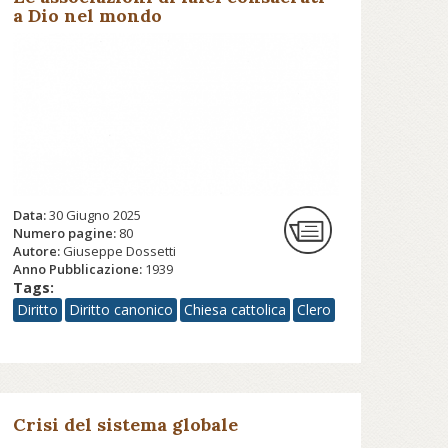
a Dio nel mondo
Data:
30 Giugno 2025
Numero pagine:
80
Autore:
Giuseppe Dossetti
Anno Pubblicazione:
1939
Tags:
Diritto
Diritto canonico
Chiesa cattolica
Clero
Crisi del sistema globale