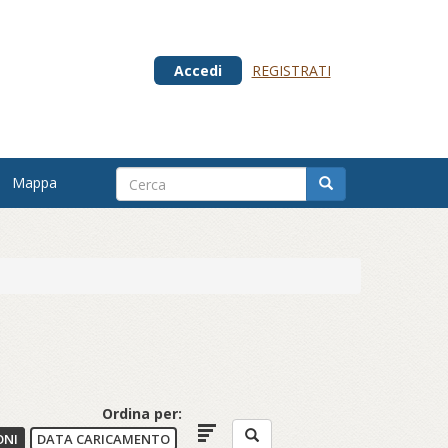
Accedi
REGISTRATI
Mappa
Ordina per:
ONI
DATA CARICAMENTO