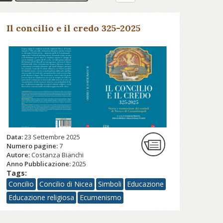
Il concilio e il credo 325-2025
Data:
23 Settembre 2025
Numero pagine:
7
Autore:
Costanza Bianchi
Anno Pubblicazione:
2025
Tags:
Concilio
Concilio di Nicea
Simboli
Educazione
Educazione religiosa
Ecumenismo