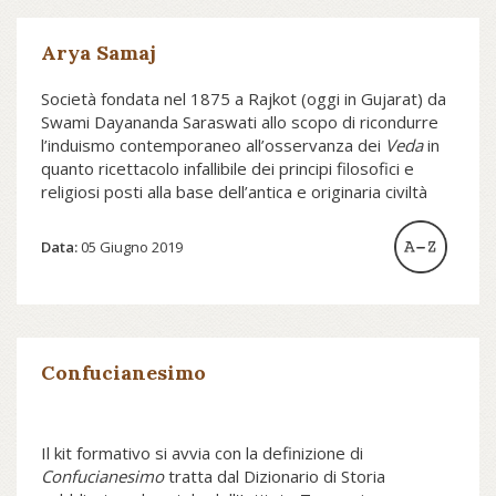
Arya Samaj
Società fondata nel 1875 a Rajkot (oggi in Gujarat) da
Swami Dayananda Saraswati allo scopo di ricondurre
l’induismo contemporaneo all’osservanza dei
Veda
in
quanto ricettacolo infallibile dei principi filosofici e
religiosi posti alla base dell’antica e originaria civiltà
indiana.
Data:
05 Giugno 2019
Confucianesimo
Il kit formativo si avvia con la definizione di
Confucianesimo
tratta dal Dizionario di Storia