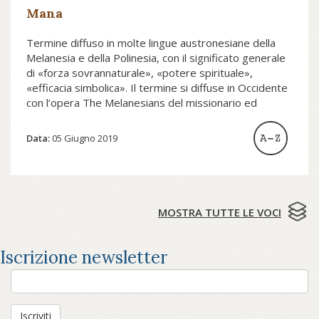
Mana
Termine diffuso in molte lingue austronesiane della
Melanesia e della Polinesia, con il significato generale
di «forza sovrannaturale», «potere spirituale»,
«efficacia simbolica». Il termine si diffuse in Occidente
con l’opera The Melanesians del missionario ed
etnologo inglese R.H. Codrington (1891)...
Data:
05 Giugno 2019
MOSTRA TUTTE LE VOCI
Iscrizione newsletter
Iscriviti