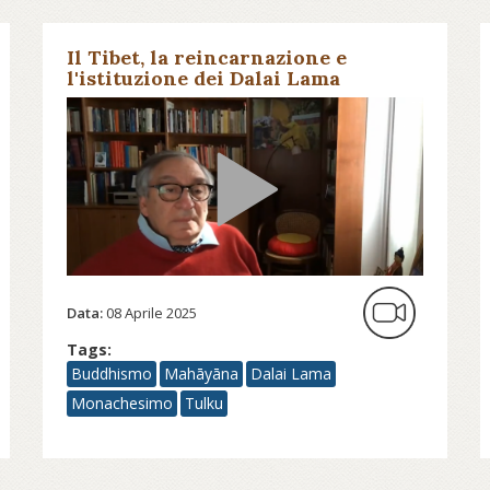
Il Tibet, la reincarnazione e
l'istituzione dei Dalai Lama
Data:
08 Aprile 2025
Tags:
Buddhismo
Mahāyāna
Dalai Lama
Monachesimo
Tulku