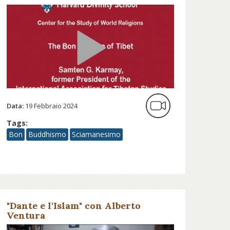
Data:
19 Febbraio 2024
Tags:
Bon
Buddhismo
Sciamanesimo
"Dante e l'Islam" con Alberto
Ventura