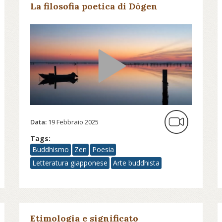
La filosofia poetica di Dōgen
Data:
19 Febbraio 2025
Tags:
Buddhismo
Zen
Poesia
Letteratura giapponese
Arte buddhista
Etimologia e significato