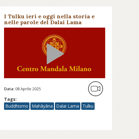
I Tulku ieri e oggi nella storia e
nelle parole del Dalai Lama
Data:
08 Aprile 2025
Tags:
Buddhismo
Mahāyāna
Dalai Lama
Tulku