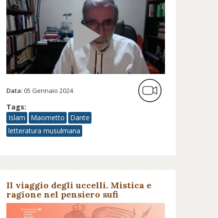
Data:
05 Gennaio 2024
Tags:
Islam
Maometto
Dante
letteratura musulmana
Il viaggio degli uccelli. Mistica e
ragione nel pensiero sufi