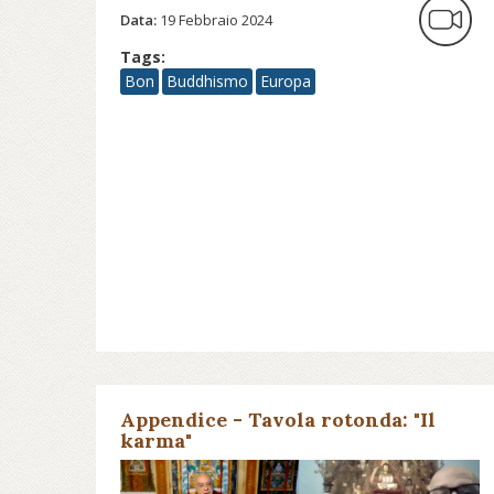
Data:
19 Febbraio 2024
Tags:
Bon
Buddhismo
Europa
Appendice - Tavola rotonda: "Il
karma"