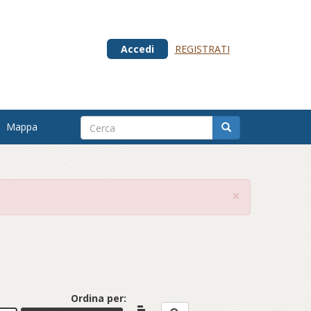
Accedi
REGISTRATI
Mappa
×
Ordina per: