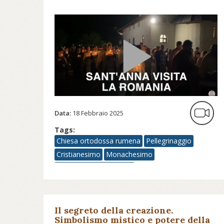
Data:
18 Febbraio 2025
Tags:
Chiesa ortodossa rumena
Pellegrinaggio
Cristianesimo
Monachesimo
Monachesimo cristiano
Il segreto della creazione.
Simbolismo mistico e potere della