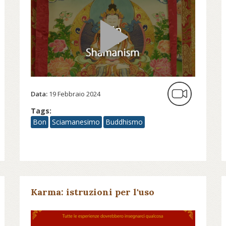
Data:
19 Febbraio 2024
Tags:
Bon
Sciamanesimo
Buddhismo
Karma: istruzioni per l'uso