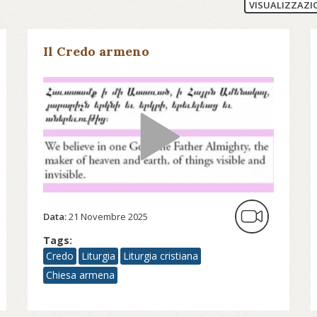
VISUALIZZAZI
Il Credo armeno
Data:
21 Novembre 2025
Tags:
Credo
Liturgia
Liturgia cristiana
Chiesa armena