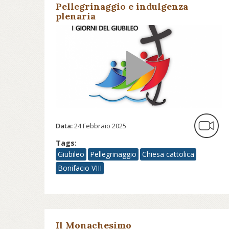
Pellegrinaggio e indulgenza
plenaria
Data:
24 Febbraio 2025
Tags:
Giubileo
Pellegrinaggio
Chiesa cattolica
Bonifacio VIII
Il Monachesimo