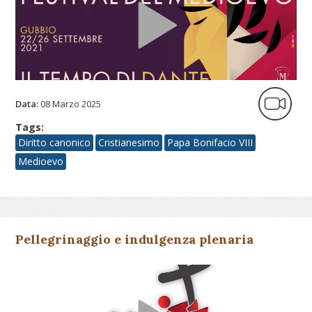
Data:
08 Marzo 2025
Tags:
Diritto canonico
Cristianesimo
Papa Bonifacio VIII
Medioevo
Pellegrinaggio e indulgenza plenaria