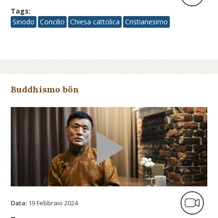
Tags:
Sinodo
Concilio
Chiesa cattolica
Cristianesimo
Buddhismo bön
Data:
19 Febbraio 2024