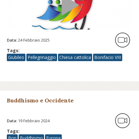
Data:
24 Febbraio 2025
Tags:
Giubileo
Pellegrinaggio
Chiesa cattolica
Bonifacio VIII
Buddhismo e Occidente
Data:
19 Febbraio 2024
Tags:
Bon
Buddhismo
Europa