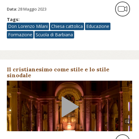
Data:
28 Maggio 2023
Tags:
Don Lorenzo Milani
Chiesa cattolica
Educazione
Formazione
Scuola di Barbiana
Il cristianesimo come stile e lo stile
sinodale