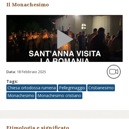
Il Monachesimo
Data:
18 Febbraio 2025
Tags:
Chiesa ortodossa rumena
Pellegrinaggio
Cristianesimo
Monachesimo
Monachesimo cristiano
Etimologia e significato