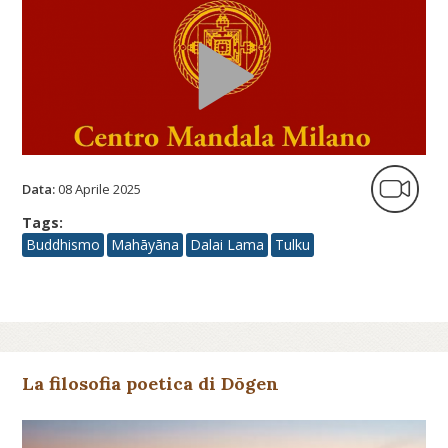
Data:
08 Aprile 2025
Tags:
Buddhismo
Mahāyāna
Dalai Lama
Tulku
La filosofia poetica di Dōgen