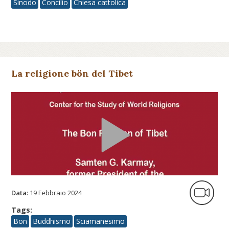
Sinodo
Concilio
Chiesa cattolica
La religione bön del Tibet
Data:
19 Febbraio 2024
Tags:
Bon
Buddhismo
Sciamanesimo