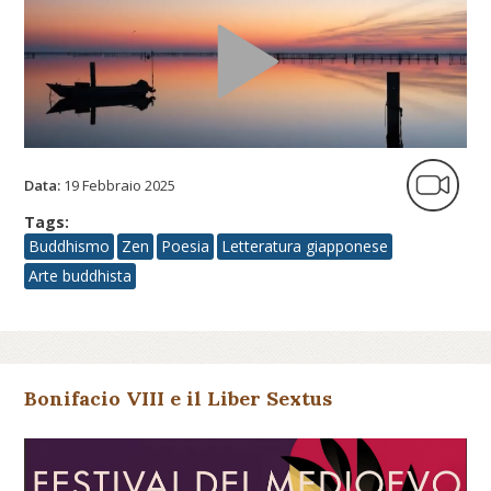
Data:
19 Febbraio 2025
Tags:
Buddhismo
Zen
Poesia
Letteratura giapponese
Arte buddhista
Bonifacio VIII e il Liber Sextus