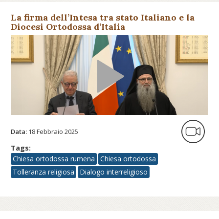
La firma dell’Intesa tra stato Italiano e la
Diocesi Ortodossa d’Italia
Data:
18 Febbraio 2025
Tags:
Chiesa ortodossa rumena
Chiesa ortodossa
Tolleranza religiosa
Dialogo interreligioso