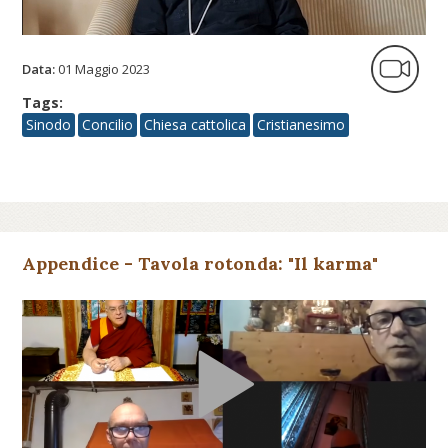
Data:
01 Maggio 2023
Tags:
Sinodo
Concilio
Chiesa cattolica
Cristianesimo
Appendice - Tavola rotonda: "Il karma"