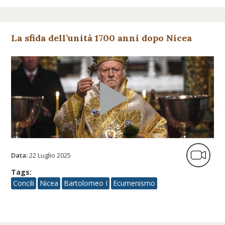
La sfida dell’unità 1700 anni dopo Nicea
Data:
22 Luglio 2025
Tags:
Concili
Nicea
Bartolomeo I
Ecumenismo