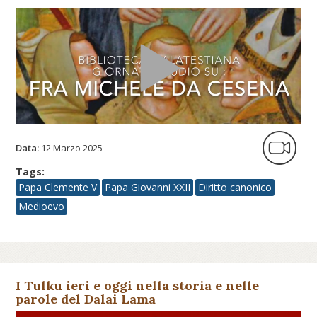
Data:
12 Marzo 2025
Tags:
Papa Clemente V
Papa Giovanni XXII
Diritto canonico
Medioevo
I Tulku ieri e oggi nella storia e nelle
parole del Dalai Lama