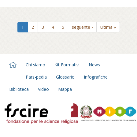
1
2
3
4
5
seguente ›
ultima »
Chi siamo
Kit Formativi
News
Pars-pedia
Glossario
Infografiche
Biblioteca
Video
Mappa