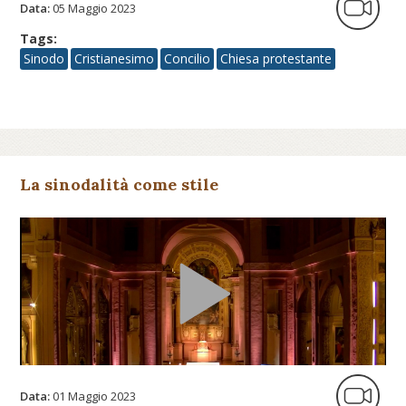
Data:
05 Maggio 2023
Tags:
Sinodo
Cristianesimo
Concilio
Chiesa protestante
La sinodalità come stile
Data:
01 Maggio 2023