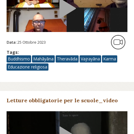
Data:
25 Ottobre 2023
Tags:
Buddhismo
Mahāyāna
Theravāda
Vajrayāna
Karma
Educazione religiosa
Letture obbligatorie per le scuole_video