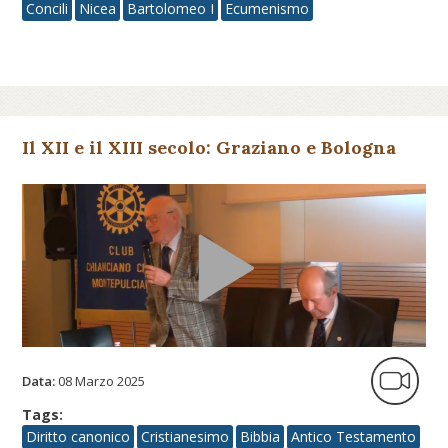
Concili
Nicea
Bartolomeo I
Ecumenismo
Il XII e il XIII secolo: Graziano e Bologna
Data:
08 Marzo 2025
Tags:
Diritto canonico
Cristianesimo
Bibbia
Antico Testamento