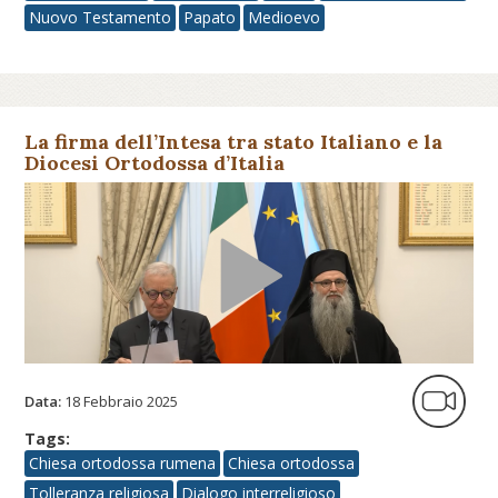
Nuovo Testamento
Papato
Medioevo
La firma dell’Intesa tra stato Italiano e la
Diocesi Ortodossa d’Italia
Data:
18 Febbraio 2025
Tags:
Chiesa ortodossa rumena
Chiesa ortodossa
Tolleranza religiosa
Dialogo interreligioso