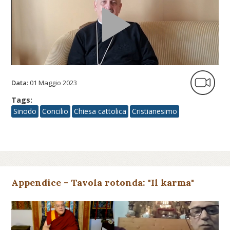
Data:
01 Maggio 2023
Tags:
Sinodo
Concilio
Chiesa cattolica
Cristianesimo
Appendice - Tavola rotonda: "Il karma"