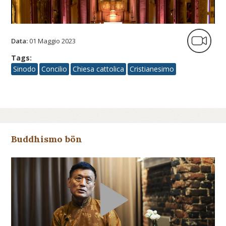
Data:
01 Maggio 2023
Tags:
Sinodo
Concilio
Chiesa cattolica
Cristianesimo
Buddhismo bön