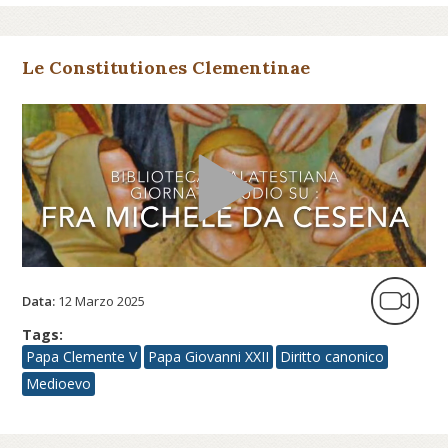
Le Constitutiones Clementinae
Data:
12 Marzo 2025
Tags:
Papa Clemente V
Papa Giovanni XXII
Diritto canonico
Medioevo