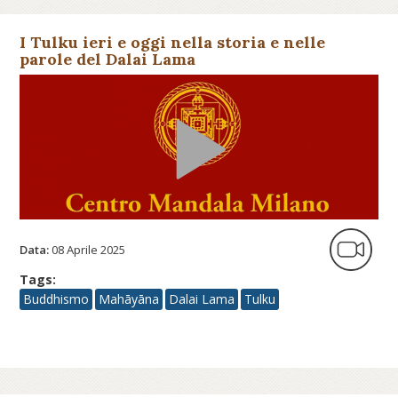
I Tulku ieri e oggi nella storia e nelle
parole del Dalai Lama
Data:
08 Aprile 2025
Tags:
Buddhismo
Mahāyāna
Dalai Lama
Tulku