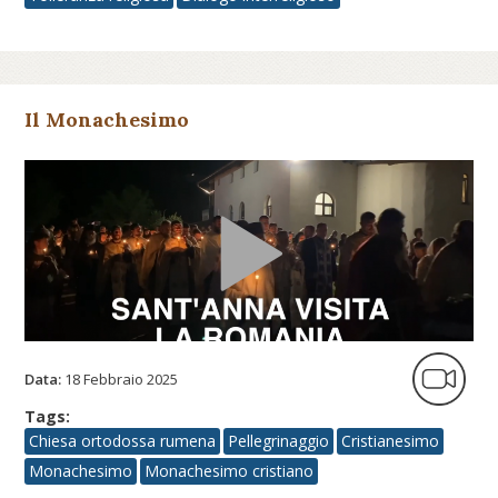
Il Monachesimo
Data:
18 Febbraio 2025
Tags:
Chiesa ortodossa rumena
Pellegrinaggio
Cristianesimo
Monachesimo
Monachesimo cristiano