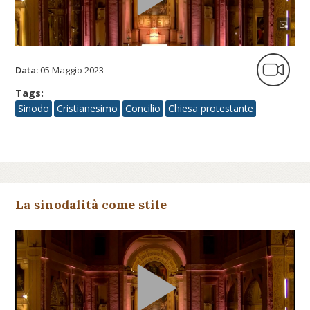
Data:
05 Maggio 2023
Tags:
Sinodo
Cristianesimo
Concilio
Chiesa protestante
La sinodalità come stile