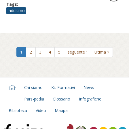
Tags:
Induismo
1
2
3
4
5
seguente ›
ultima »
Chi siamo
Kit Formativi
News
Pars-pedia
Glossario
Infografiche
Biblioteca
Video
Mappa