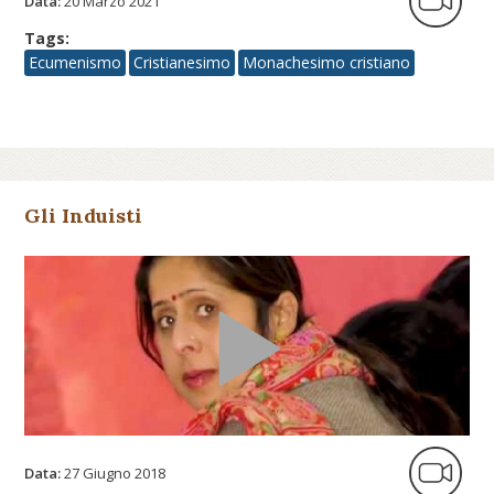
Data:
20 Marzo 2021
Tags:
Ecumenismo
Cristianesimo
Monachesimo cristiano
Gli Induisti
Data:
27 Giugno 2018