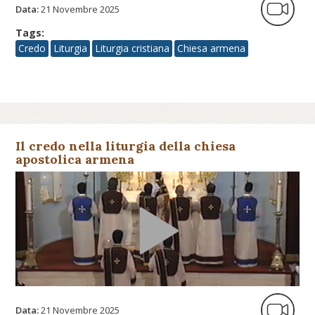
Data:
21 Novembre 2025
Tags:
Credo
Liturgia
Liturgia cristiana
Chiesa armena
Il credo nella liturgia della chiesa
apostolica armena
Data:
21 Novembre 2025