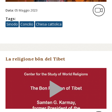
Data:
05 Maggio 2023
Tags:
Sinodo
Concilio
Chiesa cattolica
La religione bön del Tibet