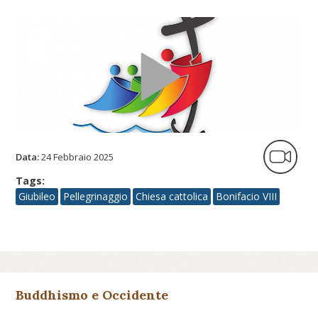
Data:
24 Febbraio 2025
Tags:
Giubileo
Pellegrinaggio
Chiesa cattolica
Bonifacio VIII
Buddhismo e Occidente