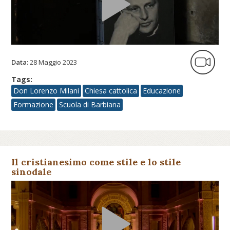
Data:
28 Maggio 2023
Tags:
Don Lorenzo Milani
Chiesa cattolica
Educazione
Formazione
Scuola di Barbiana
Il cristianesimo come stile e lo stile
sinodale