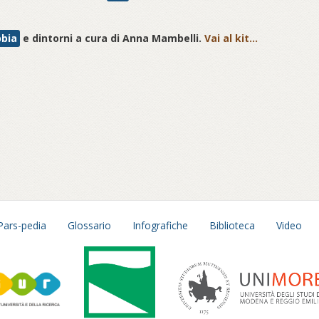
bbia
e dintorni a cura di Anna Mambelli.
Vai al kit...
Pars-pedia
Glossario
Infografiche
Biblioteca
Video