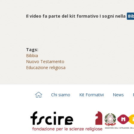
Il video fa parte del kit formativo I sogni nella
Bi
Tags:
Bibbia
Nuovo Testamento
Educazione religiosa
Chi siamo
Kit Formativi
News