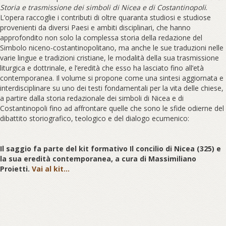
Storia e trasmissione dei simboli di Nicea e di Costantinopoli
.
L’opera raccoglie i contributi di oltre quaranta studiosi e studiose
provenienti da diversi Paesi e ambiti disciplinari, che hanno
approfondito non solo la complessa storia della redazione del
Simbolo niceno-costantinopolitano, ma anche le sue traduzioni nelle
varie lingue e tradizioni cristiane, le modalità della sua trasmissione
liturgica e dottrinale, e l’eredità che esso ha lasciato fino all’età
contemporanea. Il volume si propone come una sintesi aggiornata e
interdisciplinare su uno dei testi fondamentali per la vita delle chiese,
a partire dalla storia redazionale dei simboli di Nicea e di
Costantinopoli fino ad affrontare quelle che sono le sfide odierne del
dibattito storiografico, teologico e del dialogo ecumenico:
Il saggio fa parte del kit formativo Il concilio di Nicea (325) e
la sua eredità contemporanea, a cura di Massimiliano
Proietti.
Vai al kit...