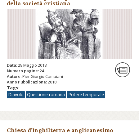
della società cristiana
Data:
28 Maggio 2018
Numero pagine:
24
Autore:
Pier Giorgio Camaiani
Anno Pubblicazione:
2018
Tags:
Diavolo
Questione romana
Potere temporale
Chiesa d’Inghilterra e anglicanesimo