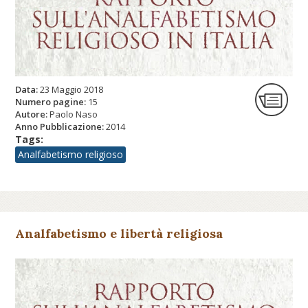
Data:
23 Maggio 2018
Numero pagine:
15
Autore:
Paolo Naso
Anno Pubblicazione:
2014
Tags:
Analfabetismo religioso
Analfabetismo e libertà religiosa