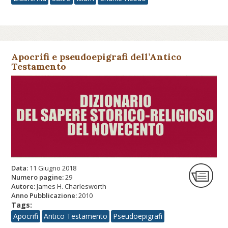
Apocrifi e pseudoepigrafi dell’Antico
Testamento
Data:
11 Giugno 2018
Numero pagine:
29
Autore:
James H. Charlesworth
Anno Pubblicazione:
2010
Tags:
Apocrifi
Antico Testamento
Pseudoepigrafi