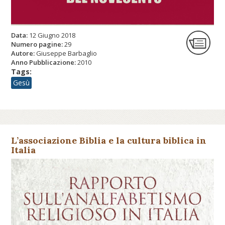
Data:
12 Giugno 2018
Numero pagine:
29
Autore:
Giuseppe Barbaglio
Anno Pubblicazione:
2010
Tags:
Gesù
L’associazione Biblia e la cultura biblica in
Italia