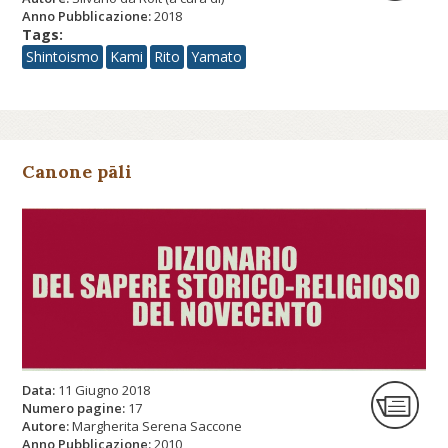
Anno Pubblicazione:
2018
Tags:
Shintoismo
Kami
Rito
Yamato
Canone pāli
Data:
11 Giugno 2018
Numero pagine:
17
Autore:
Margherita Serena Saccone
Anno Pubblicazione:
2010