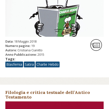
Data:
18 Maggio 2018
Numero pagine:
19
Autore:
Cristiana Cianitto
Anno Pubblicazione:
2015
Tags:
Blasfemia
Satira
Charlie Hebdo
Filologia e critica testuale dell’Antico
Testamento