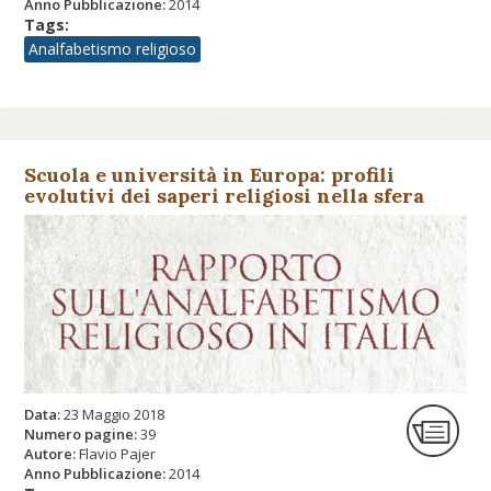
Anno Pubblicazione:
2014
Tags:
Analfabetismo religioso
Scuola e università in Europa: profili
evolutivi dei saperi religiosi nella sfera
educativa pubblica
Data:
23 Maggio 2018
Numero pagine:
39
Autore:
Flavio Pajer
Anno Pubblicazione:
2014