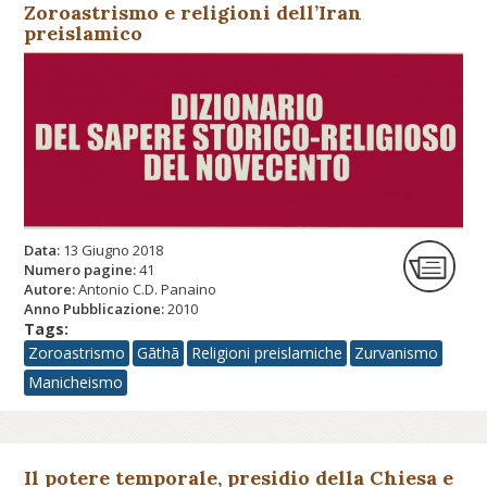
Zoroastrismo e religioni dell’Iran
preislamico
Data:
13 Giugno 2018
Numero pagine:
41
Autore:
Antonio C.D. Panaino
Anno Pubblicazione:
2010
Tags:
Zoroastrismo
Gāthā
Religioni preislamiche
Zurvanismo
Manicheismo
Il potere temporale, presidio della Chiesa e