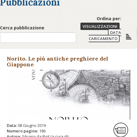
Pubblicazioni
Ordina per:
VISUALIZZAZIONI
Cerca pubblicazione
DATA
CARICAMENTO
Norito. Le più antiche preghiere del
Giappone
Data:
08 Giugno 2019
Numero pagine:
186
Autore:
Silvano da Roit (a cura di)