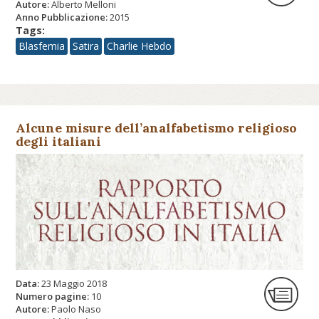
Autore:
Alberto Melloni
Anno Pubblicazione:
2015
Tags:
Blasfemia
Satira
Charlie Hebdo
Alcune misure dell’analfabetismo religioso
degli italiani
Data:
23 Maggio 2018
Numero pagine:
10
Autore:
Paolo Naso