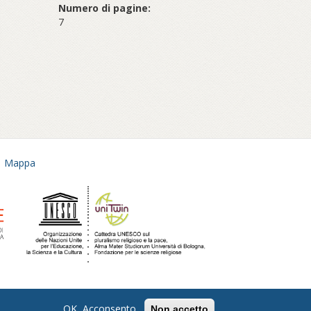
Numero di pagine:
7
Mappa
OK, Acconsento
Non accetto