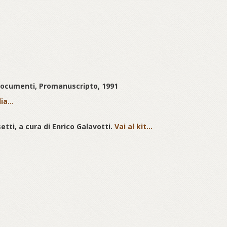
 Documenti, Promanuscripto, 1991
ia...
tti, a cura di Enrico Galavotti.
Vai al kit...