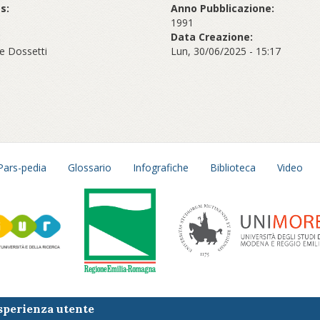
s:
Anno Pubblicazione:
1991
:
Data Creazione:
e Dossetti
Lun, 30/06/2025 - 15:17
Pars-pedia
Glossario
Infografiche
Biblioteca
Video
esperienza utente
 sito