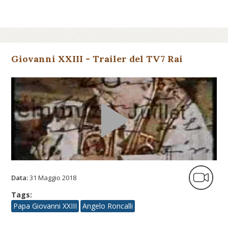
Giovanni XXIII - Trailer del TV7 Rai
Data:
31 Maggio 2018
Tags:
Papa Giovanni XXIII
Angelo Roncalli