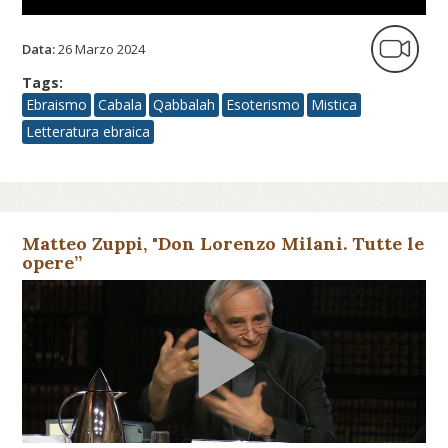
Data:
26 Marzo 2024
Tags:
Ebraismo
Cabala
Qabbalah
Esoterismo
Mistica
Letteratura ebraica
Matteo Zuppi, "Don Lorenzo Milani. Tutte le
opere”