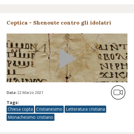
Coptica - Shenoute contro gli idolatri
Data:
22 Marzo 2021
Tags:
Chiesa copta
Cristianesimo
Letteratura cristiana
Monachesimo cristiano