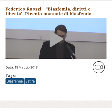
Federico Ruozzi - "Blasfemia, diritti e
libertà": Piccolo manuale di blasfemia
audiovisiva. Dal Mistero Bu...
Data:
18 Maggio 2018
Tags:
Blasfemia
Satira