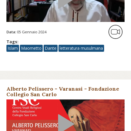
Data:
05 Gennaio 2024
Tags:
Islam
Maometto
Dante
letteratura musulmana
Alberto Pelissero - Varanasi - Fondazione
Collegio San Carlo