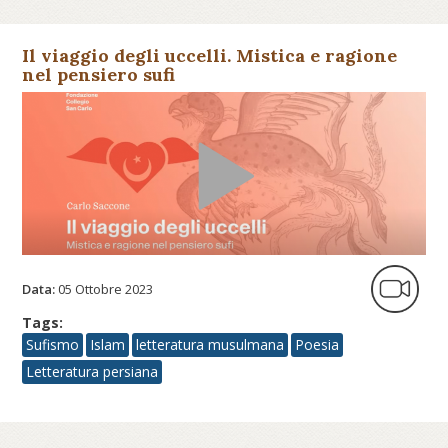
Il viaggio degli uccelli. Mistica e ragione
nel pensiero sufi
Data:
05 Ottobre 2023
Tags:
Sufismo
Islam
letteratura musulmana
Poesia
Letteratura persiana