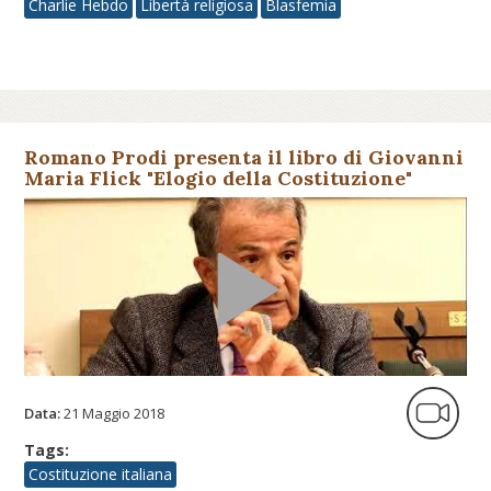
Charlie Hebdo
Libertà religiosa
Blasfemia
Romano Prodi presenta il libro di Giovanni
Maria Flick "Elogio della Costituzione"
Data:
21 Maggio 2018
Tags:
Costituzione italiana