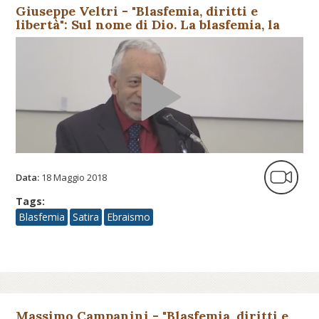
Giuseppe Veltri - "Blasfemia, diritti e
libertà": Sul nome di Dio. La blasfemia, la
presenza di Dio e lo s...
Data:
18 Maggio 2018
Tags:
Blasfemia
Satira
Ebraismo
Massimo Campanini - "Blasfemia, diritti e