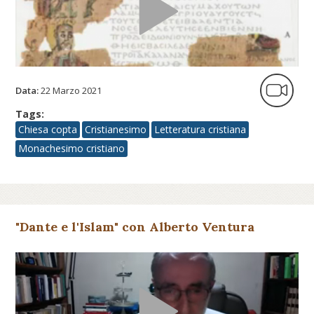
Data:
22 Marzo 2021
Tags:
Chiesa copta
Cristianesimo
Letteratura cristiana
Monachesimo cristiano
"Dante e l'Islam" con Alberto Ventura