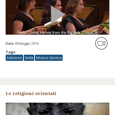
Data:
09 Maggio 2019
Tags:
Induismo
Veda
Musica classica
Le religioni orientali