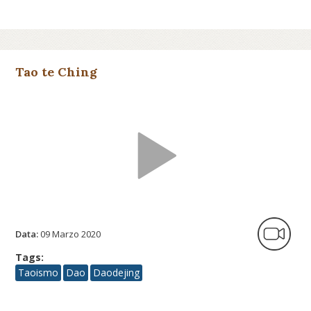
Tao te Ching
Data:
09 Marzo 2020
Tags:
Taoismo
Dao
Daodejing