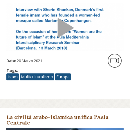
Data:
20 Marzo 2021
Tags:
Islam
Multiculturalismo
Europa
La civiltà arabo-islamica unifica l'Asia
Centrale