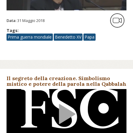
Data:
31 Maggio 2018
Tags:
Prima guerra mondiale
Benedetto XV
Papa
Il segreto della creazione. Simbolismo
mistico e potere della parola nella Qabbalah