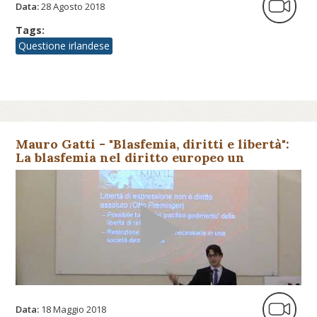
Data:
28 Agosto 2018
Tags:
Questione irlandese
Mauro Gatti - "Blasfemia, diritti e libertà":
La blasfemia nel diritto europeo un
«reperto storico»
Data:
18 Maggio 2018