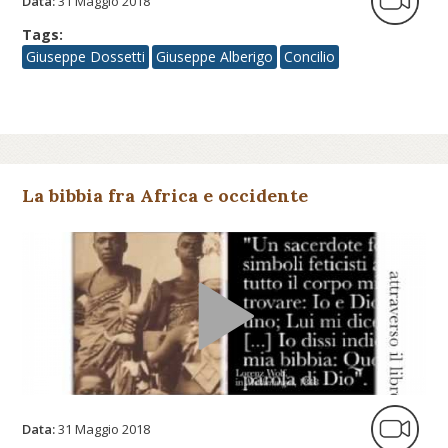
Data:
31 Maggio 2018
Tags:
Giuseppe Dossetti
Giuseppe Alberigo
Concilio
La bibbia fra Africa e occidente
Data:
31 Maggio 2018