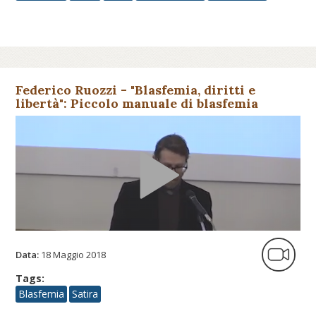
Federico Ruozzi - "Blasfemia, diritti e
libertà": Piccolo manuale di blasfemia
audiovisiva. Dal Mistero Bu...
Data:
18 Maggio 2018
Tags:
Blasfemia
Satira