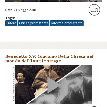
Data:
21 Maggio 2018
Tags:
Lutero
Chiesa protestante
Riforma protestante
Benedetto XV: Giacomo Della Chiesa nel
mondo dell'inutile strage