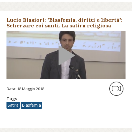
Lucio Biasiori: "Blasfemia, diritti e libertà":
Scherzare coi santi. La satira religiosa
europea nella pri...
Data:
18 Maggio 2018
Tags:
Satira
Blasfemia