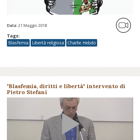
Data:
21 Maggio 2018
Tags:
Blasfemia
Libertà religiosa
Charlie Hebdo
"Blasfemia, diritti e libertà" intervento di
Pietro Stefani