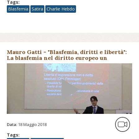
Tags:
Blasfemia
Satira
Charlie Hebdo
Mauro Gatti - "Blasfemia, diritti e libertà":
La blasfemia nel diritto europeo un
«reperto storico»
Data:
18 Maggio 2018
Tags: