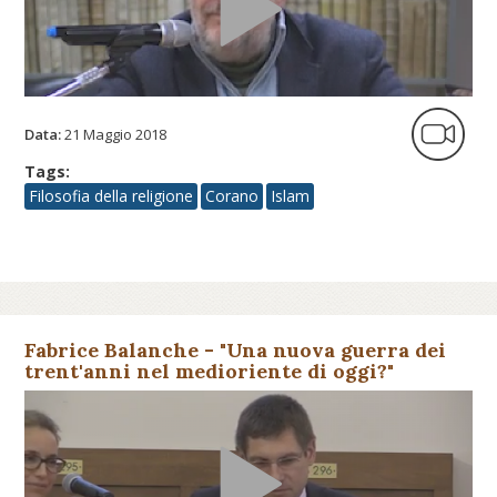
Data:
21 Maggio 2018
Tags:
Filosofia della religione
Corano
Islam
Fabrice Balanche - "Una nuova guerra dei
trent'anni nel medioriente di oggi?"