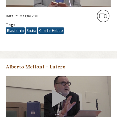
Data:
21 Maggio 2018
Tags:
Blasfemia
Satira
Charlie Hebdo
Alberto Melloni - Lutero