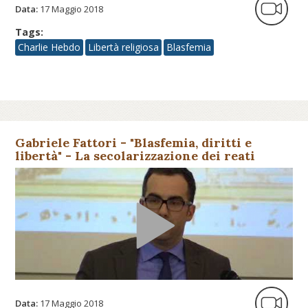
Data:
17 Maggio 2018
Tags:
Charlie Hebdo
Libertà religiosa
Blasfemia
Gabriele Fattori - "Blasfemia, diritti e
libertà" - La secolarizzazione dei reati
contro il sacro in Italia
Data:
17 Maggio 2018