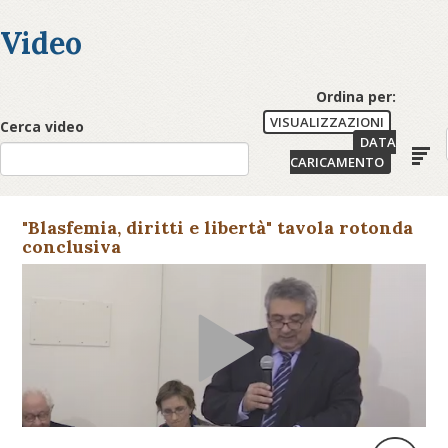
Video
Ordina per:
VISUALIZZAZIONI
Cerca video
DATA
CARICAMENTO
"Blasfemia, diritti e libertà" tavola rotonda
conclusiva