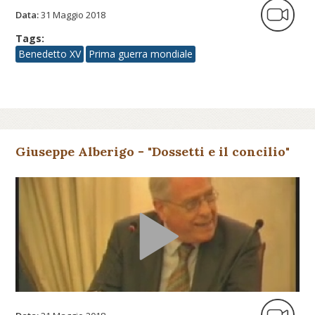
Data:
31 Maggio 2018
Tags:
Benedetto XV
Prima guerra mondiale
Giuseppe Alberigo - "Dossetti e il concilio"