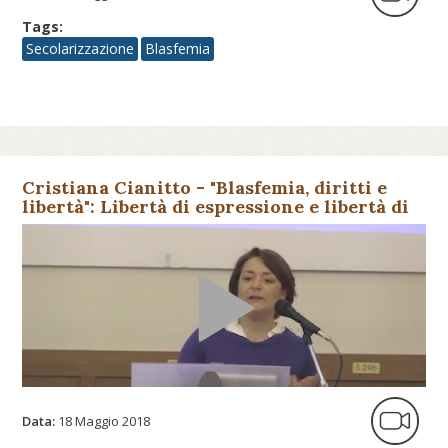
Tags:
Secolarizzazione
Blasfemia
Cristiana Cianitto - "Blasfemia, diritti e
libertà": Libertà di espressione e libertà di
religione un co...
Data:
18 Maggio 2018