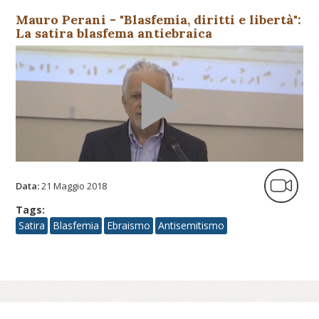
Mauro Perani - "Blasfemia, diritti e libertà":
La satira blasfema antiebraica
Data:
21 Maggio 2018
Tags:
Satira
Blasfemia
Ebraismo
Antisemitismo