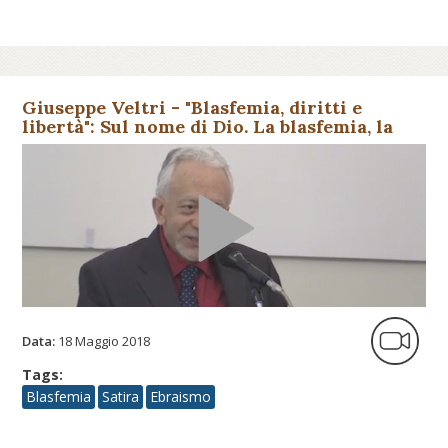
Giuseppe Veltri - "Blasfemia, diritti e
libertà": Sul nome di Dio. La blasfemia, la
presenza di Dio e lo s...
Data:
18 Maggio 2018
Tags:
Blasfemia
Satira
Ebraismo