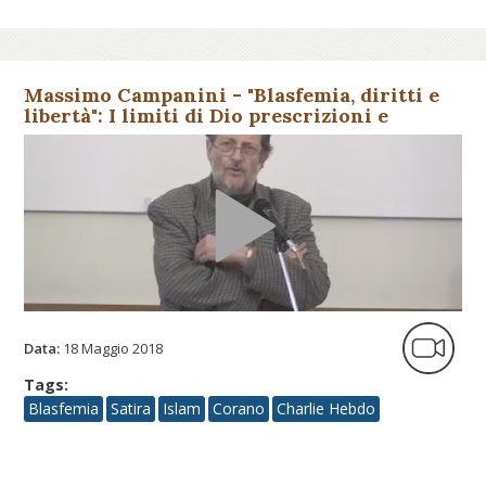
Massimo Campanini - "Blasfemia, diritti e
libertà": I limiti di Dio prescrizioni e
(dis)obbedienza secondo...
Data:
18 Maggio 2018
Tags:
Blasfemia
Satira
Islam
Corano
Charlie Hebdo