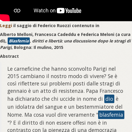
Leggi
il saggio di Federico Ruozzi contenuto in
Alberto Melloni, Francesca Cadeddu e Federica Meloni (a cura
di),
Blasfemia
, diritti e libertà: una discussione dopo le stragi di
Parigi
, Bologna: Il mulino, 2015
Abstract
Le carneficine che hanno sconvolto Parigi nel
2015 cambiano il nostro modo di vivere? Se è
così riflettere sui problemi posti dalle stragi di
gennaio è un atto di resistenza. Papa Francesco
ha dichiarato che chi uccide in nome di
dio
è
un idolatra del sangue e un bestemmiatore del
Nome. Ma cosa vuol dire veramente "
blasfemia
"? E il diritto di non essere offesi non è in
contrasto con la pienezza di una democrazia