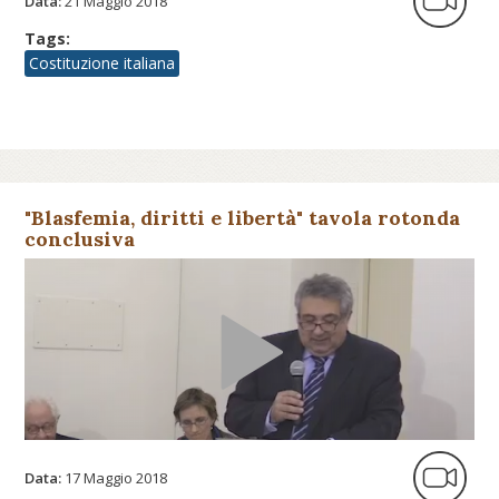
Data:
21 Maggio 2018
Tags:
Costituzione italiana
"Blasfemia, diritti e libertà" tavola rotonda
conclusiva
Data:
17 Maggio 2018