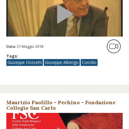
Data:
31 Maggio 2018
Tags:
Giuseppe Dossetti
Giuseppe Alberigo
Concilio
Maurizio Paolillo - Pechino - Fondazione
Collegio San Carlo