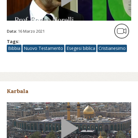
Data:
16 Marzo 2021
Tags:
Bibbia
Nuovo Testamento
Esegesi biblica
Cristianesimo
Karbala