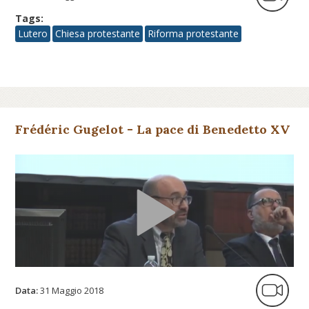
Tags:
Lutero
Chiesa protestante
Riforma protestante
Frédéric Gugelot - La pace di Benedetto XV
Data:
31 Maggio 2018