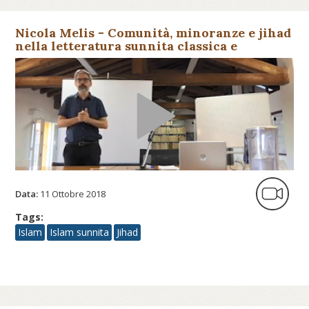
Nicola Melis - Comunità, minoranze e jihad
nella letteratura sunnita classica e
contemporanea
Data:
11 Ottobre 2018
Tags:
Islam
Islam sunnita
Jihad