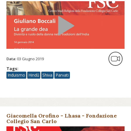
dell'India - Fondazione Collegi...
Data:
03 Giugno 2019
Tags:
Induismo
Hindū
Shiva
Parvati
Giacomella Orofino - Lhasa - Fondazione
Collegio San Carlo