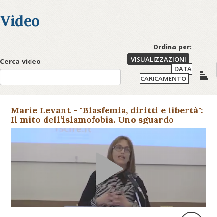
Video
Ordina per:
VISUALIZZAZIONI
Cerca video
DATA
CARICAMENTO
Marie Levant - "Blasfemia, diritti e libertà":
Il mito dell’islamofobia. Uno sguardo
storico sulla caric...