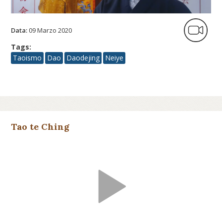
Data:
09 Marzo 2020
Tags:
Taoismo
Dao
Daodejing
Neiye
Tao te Ching