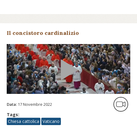
Il concistoro cardinalizio
Data:
17 Novembre 2022
Tags:
Chiesa cattolica
Vaticano