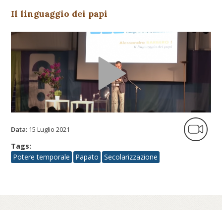
Il linguaggio dei papi
Data:
15 Luglio 2021
Tags:
Potere temporale
Papato
Secolarizzazione