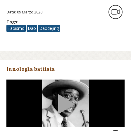
Data:
09 Marzo 2020
Tags:
Taoismo
Dao
Daodejing
Innologia battista