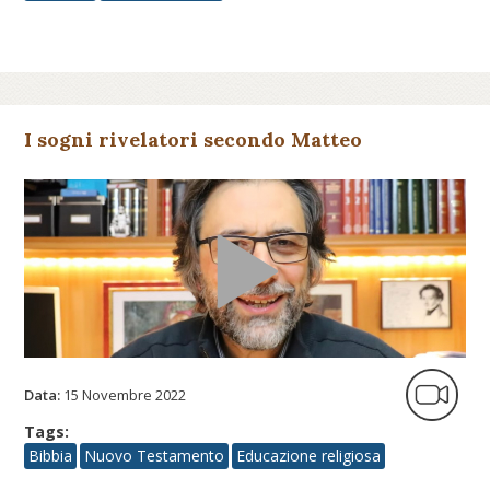
I sogni rivelatori secondo Matteo
Data:
15 Novembre 2022
Tags:
Bibbia
Nuovo Testamento
Educazione religiosa