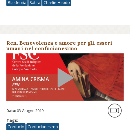
Blasfemia
Satira
Charlie Hebdo
Ren. Benevolenza e amore per gli esseri
umani nel confucianesimo
Data:
03 Giugno 2019
Tags:
Confucio
Confucianesimo