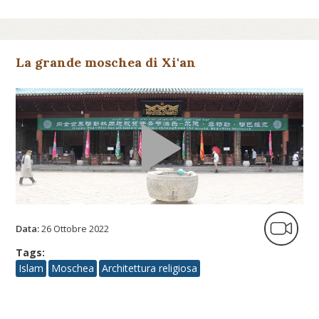
La grande moschea di Xi'an
Data:
26 Ottobre 2022
Tags:
Islam
Moschea
Architettura religiosa