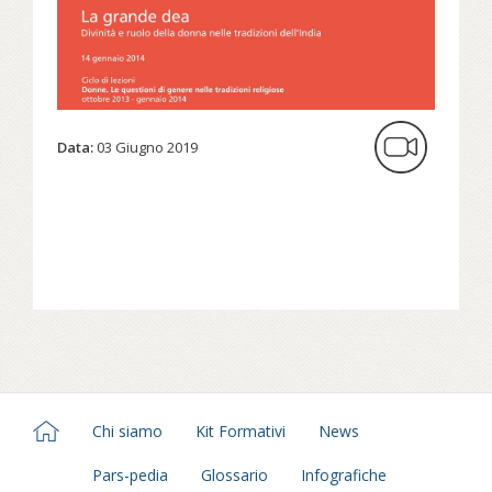
dall'immagine della donna nelle diverse culture
religiose.
Data:
03 Giugno 2019
Chi siamo
Kit Formativi
News
Pars-pedia
Glossario
Infografiche