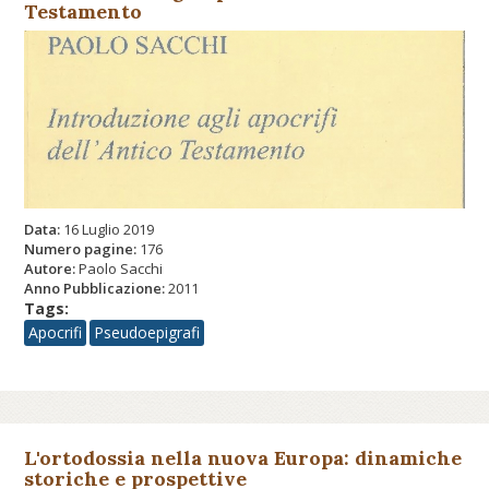
Testamento
Data:
16 Luglio 2019
Numero pagine:
176
Autore:
Paolo Sacchi
Anno Pubblicazione:
2011
Tags:
Apocrifi
Pseudoepigrafi
L'ortodossia nella nuova Europa: dinamiche
storiche e prospettive