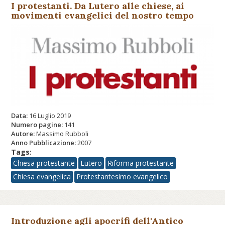
I protestanti. Da Lutero alle chiese, ai
movimenti evangelici del nostro tempo
Data:
16 Luglio 2019
Numero pagine:
141
Autore:
Massimo Rubboli
Anno Pubblicazione:
2007
Tags:
Chiesa protestante
Lutero
Riforma protestante
Chiesa evangelica
Protestantesimo evangelico
Introduzione agli apocrifi dell'Antico