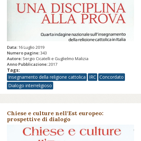
Data:
16 Luglio 2019
Numero pagine:
343
Autore:
Sergio Cicatelli e Guglielmo Malizia
Anno Pubblicazione:
2017
Tags:
Insegnamento della religione cattolica
IRC
Concordato
Dialogo interreligioso
Chiese e culture nell'Est europeo:
prospettive di dialogo