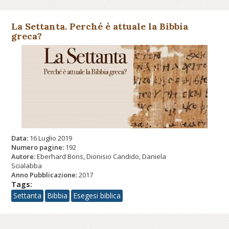
La Settanta. Perché è attuale la Bibbia
greca?
Data:
16 Luglio 2019
Numero pagine:
192
Autore:
Eberhard Bons, Dionisio Candido, Daniela
Scialabba
Anno Pubblicazione:
2017
Tags:
Settanta
Bibbia
Esegesi biblica