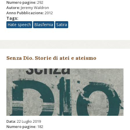
Numero pagine:
292
Autore:
Jeremy Waldron
Anno Pubblicazione:
2012
Tags:
Hate speech
Blasfemia
Satira
Senza Dio. Storie di atei e ateismo
Data:
22 Luglio 2019
Numero pagine:
182