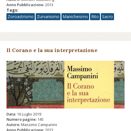
Anno Pubblicazione:
2013
Tags:
Zoroastrismo
Zurvanismo
Manicheismo
Rito
Sacro
Il Corano e la sua interpretazione
Data:
16 Luglio 2019
Numero pagine:
145
Autore:
Massimo Campanini
Anno Pubblicazione:
2013