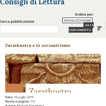
Consigli di Lettura
Ordina per:
VISUALIZZAZIONI
Cerca pubblicazione
DATA
CARICAMENTO
Zarathustra e lo zoroastrismo
Data:
16 Luglio 2019
Numero pagine:
112
Autore:
Michael Stausberg