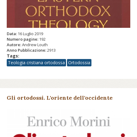
Data:
16 Luglio 2019
Numero pagine:
192
Autore:
Andrew Louth
Anno Pubblicazione:
2913
Tags:
Teologia cristiana ortodossa
Ortodossia
Gli ortodossi. L'oriente dell'occidente