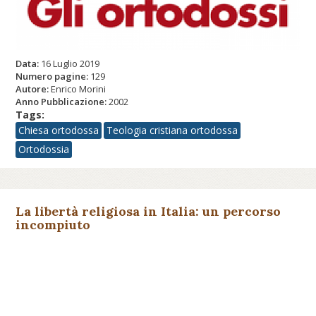
Data:
16 Luglio 2019
Numero pagine:
129
Autore:
Enrico Morini
Anno Pubblicazione:
2002
Tags:
Chiesa ortodossa
Teologia cristiana ortodossa
Ortodossia
La libertà religiosa in Italia: un percorso
incompiuto