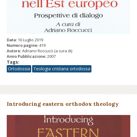
Data:
16 Luglio 2019
Numero pagine:
419
Autore:
Adriano Roccucci (a cura di)
Anno Pubblicazione:
2007
Tags:
Ortodossia
Teologia cristiana ortodossa
Introducing eastern orthodox theology