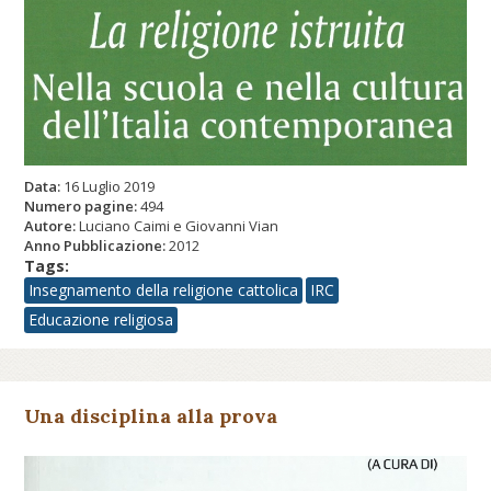
Data:
16 Luglio 2019
Numero pagine:
494
Autore:
Luciano Caimi e Giovanni Vian
Anno Pubblicazione:
2012
Tags:
Insegnamento della religione cattolica
IRC
Educazione religiosa
Una disciplina alla prova