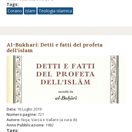
Tags:
Corano
Islam
Teologia islamica
Al-Bukhari: Detti e fatti del profeta
dell'islam
Data:
16 Luglio 2019
Numero pagine:
721
Autore:
Noja, Vacca e Vallaro (a cura di)
Anno Pubblicazione:
1982
Tags: