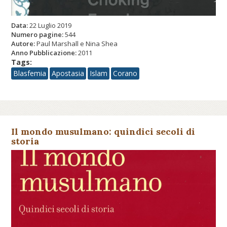
Data:
22 Luglio 2019
Numero pagine:
544
Autore:
Paul Marshall e Nina Shea
Anno Pubblicazione:
2011
Tags:
Blasfemia
Apostasia
Islam
Corano
Il mondo musulmano: quindici secoli di
storia