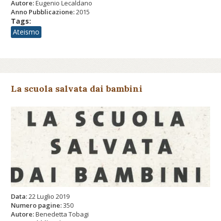
Autore:
Eugenio Lecaldano
Anno Pubblicazione:
2015
Tags:
Ateismo
La scuola salvata dai bambini
Data:
22 Luglio 2019
Numero pagine:
350
Autore:
Benedetta Tobagi