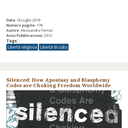
Data:
16 Luglio 2019
Numero pagine:
176
Autore:
Alessandro Ferrari
Anno Pubblicazione:
2013
Tags:
Libertà religiosa
Libertà di culto
Silenced: How Apostasy and Blasphemy
Codes are Choking Freedom Worldwide