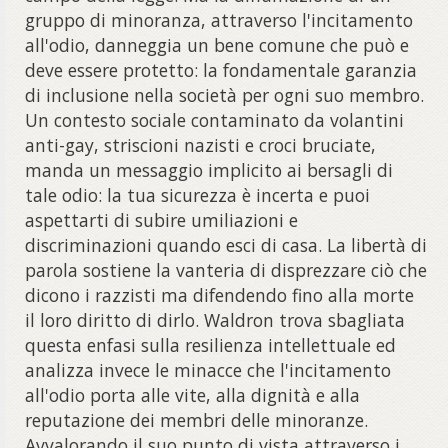
gruppo di minoranza, attraverso l'incitamento
all'odio, danneggia un bene comune che può e
deve essere protetto: la fondamentale garanzia
di inclusione nella società per ogni suo membro.
Un contesto sociale contaminato da volantini
anti-gay, striscioni nazisti e croci bruciate,
manda un messaggio implicito ai bersagli di
tale odio: la tua sicurezza è incerta e puoi
aspettarti di subire umiliazioni e
discriminazioni quando esci di casa. La libertà di
parola sostiene la vanteria di disprezzare ciò che
dicono i razzisti ma difendendo fino alla morte
il loro diritto di dirlo. Waldron trova sbagliata
questa enfasi sulla resilienza intellettuale ed
analizza invece le minacce che l'incitamento
all'odio porta alle vite, alla dignità e alla
reputazione dei membri delle minoranze.
Avvalorando il suo punto di vista attraverso i