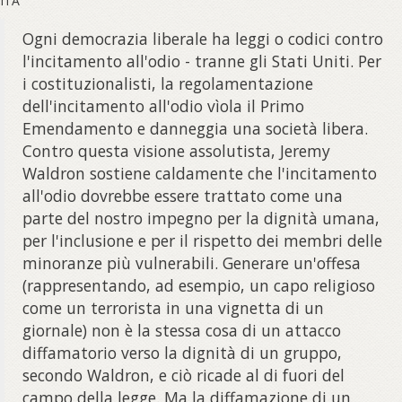
ITA
Ogni democrazia liberale ha leggi o codici contro
l'incitamento all'odio - tranne gli Stati Uniti. Per
i costituzionalisti, la regolamentazione
dell'incitamento all'odio vìola il Primo
Emendamento e danneggia una società libera.
Contro questa visione assolutista, Jeremy
Waldron sostiene caldamente che l'incitamento
all'odio dovrebbe essere trattato come una
parte del nostro impegno per la dignità umana,
per l'inclusione e per il rispetto dei membri delle
minoranze più vulnerabili. Generare un'offesa
(rappresentando, ad esempio, un capo religioso
come un terrorista in una vignetta di un
giornale) non è la stessa cosa di un attacco
diffamatorio verso la dignità di un gruppo,
secondo Waldron, e ciò ricade al di fuori del
campo della legge. Ma la diffamazione di un