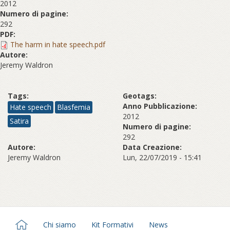
2012
Numero di pagine:
292
PDF:
The harm in hate speech.pdf
Autore:
Jeremy Waldron
Tags:
Geotags:
Anno Pubblicazione:
Hate speech
Blasfemia
2012
Satira
Numero di pagine:
292
Autore:
Data Creazione:
Jeremy Waldron
Lun, 22/07/2019 - 15:41
Chi siamo
Kit Formativi
News