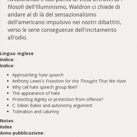
filosofi dell'Illuminismo, Waldron ci chiede di
andare al di là del sensazionalismo
dell'americano impulsivo nei nostri dibattiti,
verso le serie conseguenze dell'incitamento
all'odio.
Lingua: inglese
Indice:
Indice:
Approaching
hate speech
Anthony Lewis's
Freedom for the Thought That We Hate
Why call hate speech group libel?
The appearance of hate
Protecting dignity or protection from offense?
C. Edwin Baker and autonomy argument
Toleration and calumny
Notes
Index
Anno pubblicazione: