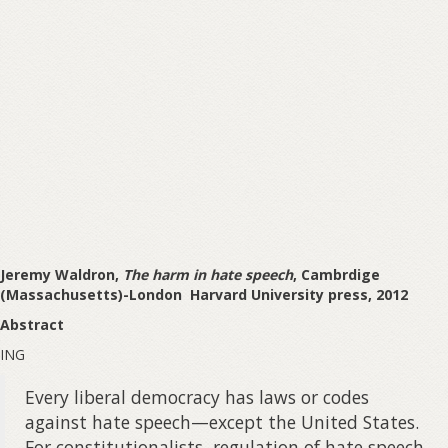
Jeremy Waldron,
The harm in hate speech
, Cambrdige
(Massachusetts)-London Harvard University press, 2012
Abstract
ING
Every liberal democracy has laws or codes
against hate speech—except the United States.
For constitutionalists, regulation of hate speech