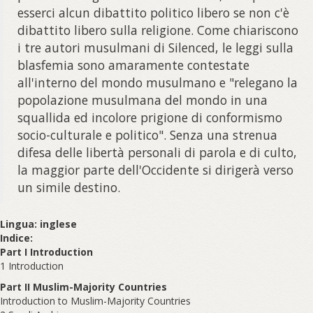
esserci alcun dibattito politico libero se non c'è
dibattito libero sulla religione. Come chiariscono
i tre autori musulmani di Silenced, le leggi sulla
blasfemia sono amaramente contestate
all'interno del mondo musulmano e "relegano la
popolazione musulmana del mondo in una
squallida ed incolore prigione di conformismo
socio-culturale e politico". Senza una strenua
difesa delle libertà personali di parola e di culto,
la maggior parte dell'Occidente si dirigerà verso
un simile destino.
Lingua: inglese
Indice:
Part I Introduction
1 Introduction
Part II Muslim-Majority Countries
Introduction to Muslim-Majority Countries