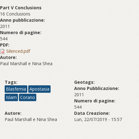
Part V Conclusions
16 Conclusions
Anno pubblicazione:
2011
Numero di pagine:
544
PDF:
Silenced.pdf
Autore:
Paul Marshall e Nina Shea
Tags:
Geotags:
Anno Pubblicazione:
Blasfemia
Apostasia
2011
Islam
Corano
Numero di pagine:
544
Autore:
Data Creazione:
Paul Marshall e Nina Shea
Lun, 22/07/2019 - 15:57