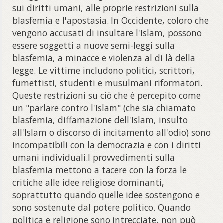
sui diritti umani, alle proprie restrizioni sulla
blasfemia e l'apostasia. In Occidente, coloro che
vengono accusati di insultare l'Islam, possono
essere soggetti a nuove semi-leggi sulla
blasfemia, a minacce e violenza al di là della
legge. Le vittime includono politici, scrittori,
fumettisti, studenti e musulmani riformatori.
Queste restrizioni su ciò che è percepito come
un "parlare contro l'Islam" (che sia chiamato
blasfemia, diffamazione dell'Islam, insulto
all'Islam o discorso di incitamento all'odio) sono
incompatibili con la democrazia e con i diritti
umani individuali.I provvedimenti sulla
blasfemia mettono a tacere con la forza le
critiche alle idee religiose dominanti,
soprattutto quando quelle idee sostengono e
sono sostenute dal potere politico. Quando
politica e religione sono intrecciate, non può