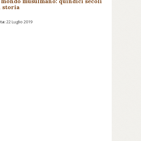
l mondo musulmano: quindici secoli
i storia
ta:
22 Luglio 2019