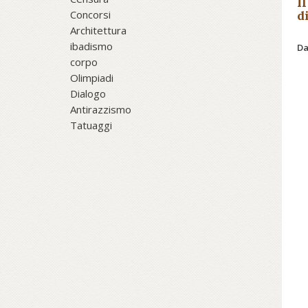
I
Concorsi
d
Architettura
ibadismo
Da
corpo
Olimpiadi
Dialogo
Antirazzismo
Tatuaggi