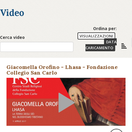
Video
Ordina per:
VISUALIZZAZIONI
Cerca video
DATA
CARICAMENTO
Giacomella Orofino - Lhasa - Fondazione
Collegio San Carlo