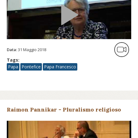
Data:
31 Maggio 2018
Tags:
Papa
Pontefice
Papa Francesco
Raimon Pannikar - Pluralismo religioso