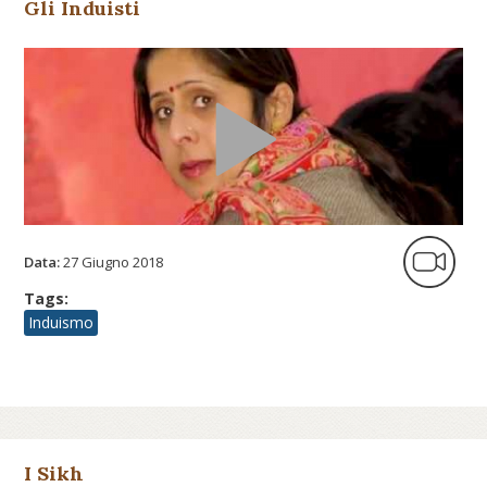
Gli Induisti
Data:
27 Giugno 2018
Tags:
Induismo
I Sikh