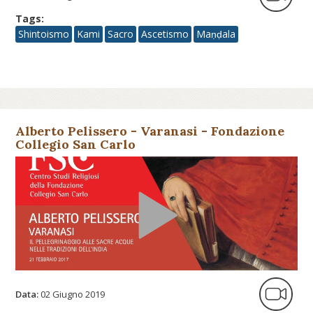
Tags:
Shintoismo
Kami
Sacro
Ascetismo
Maṇḍala
Alberto Pelissero - Varanasi - Fondazione
Collegio San Carlo
Data:
02 Giugno 2019