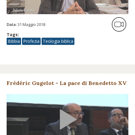
Data:
31 Maggio 2018
Tags:
Bibbia
Profezia
Teologia biblica
Frédéric Gugelot - La pace di Benedetto XV