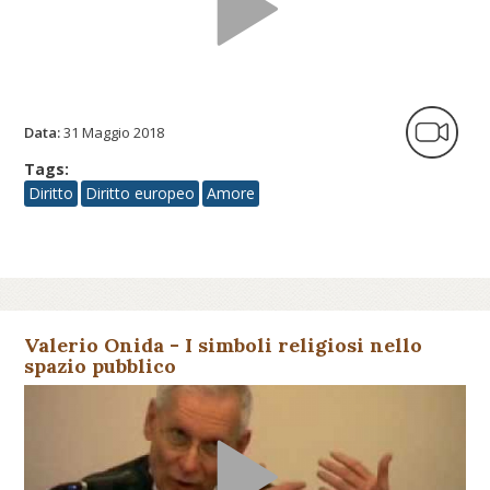
Data:
31 Maggio 2018
Tags:
Diritto
Diritto europeo
Amore
Valerio Onida - I simboli religiosi nello
spazio pubblico