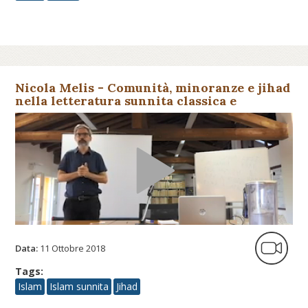
Nicola Melis - Comunità, minoranze e jihad
nella letteratura sunnita classica e
contemporanea
Data:
11 Ottobre 2018
Tags:
Islam
Islam sunnita
Jihad