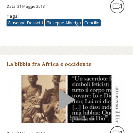
Data:
31 Maggio 2018
Tags:
Giuseppe Dossetti
Giuseppe Alberigo
Concilio
La bibbia fra Africa e occidente