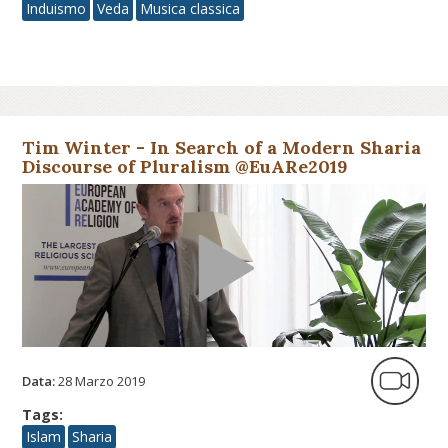
Induismo
Veda
Musica classica
Tim Winter - In Search of a Modern Sharia
Discourse of Pluralism @EuARe2019
Data:
28 Marzo 2019
Tags:
Islam
Sharia