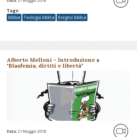
Data:
31 Maggio 2018
Tags:
Bibbia
Teologia biblica
Esegesi biblica
Alberto Melloni - Introduzione a
"Blasfemia, diritti e libertà"
Data:
21 Maggio 2018