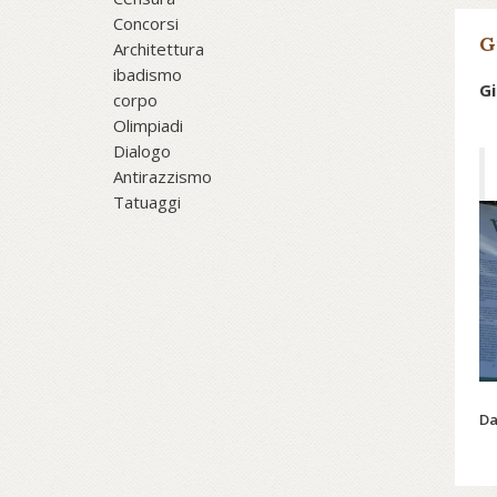
Concorsi
G
Architettura
ibadismo
Gi
corpo
Olimpiadi
Dialogo
Antirazzismo
Tatuaggi
Da
Sc