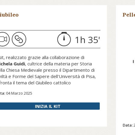
iubileo
Pell
1h 35'
 kit, realizzato grazie alla collaborazione di
chela Guidi
, cultrice della materia per Storia
lla Chiesa Medievale presso il Dipartimento di
viltà e Forme del Sapere dell'Università di Pisa,
fronta il tema del Giubileo cattolico
ta:
04 Marzo 2025
INIZIA IL KIT
Data: