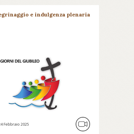
egrinaggio e indulgenza plenaria
24 Febbraio 2025