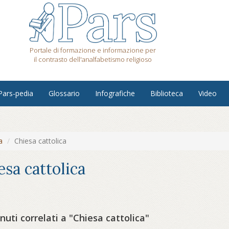
Portale di formazione e informazione per
il contrasto dell'analfabetismo religioso
Pars-pedia
Glossario
Infografiche
Biblioteca
Video
a
Chiesa cattolica
esa cattolica
uti correlati a "Chiesa cattolica"