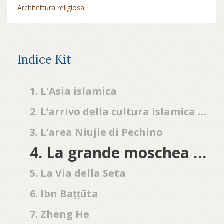
Architettura religiosa
Indice Kit
1. L'Asia islamica
2. L’arrivo della cultura islamica in Cina
3. L’area Niujie di Pechino
4. La grande moschea di Xi'an
5. La Via della Seta
6. Ibn Baṭṭūta
7. Zheng He