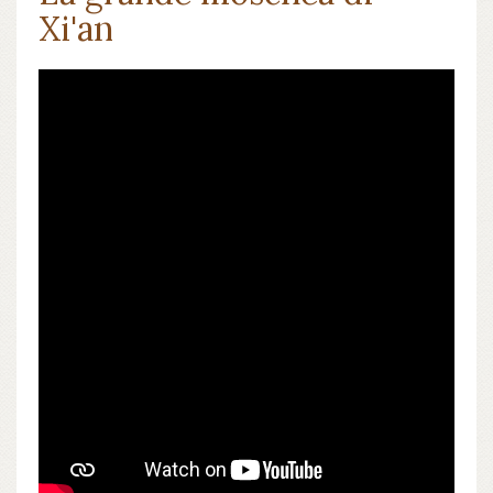
Xi'an