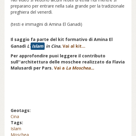
preparano per entrare nella sala grande per la tradizionale
preghiera del venerdì.
(testi e immagini di Amina El Ganadi)
Il saggio fa parte del kit formativo di Amina El
Ganadi
L'
Islam
in Cina.
Vai al kit...
Per approfondire puoi leggere il contributo
sull''architettura delle moschee realizzato da Flavia
Malusardi per Pars.
Vai a
La Moschea...
Geotags:
Cina
Tags:
Islam
Moschea