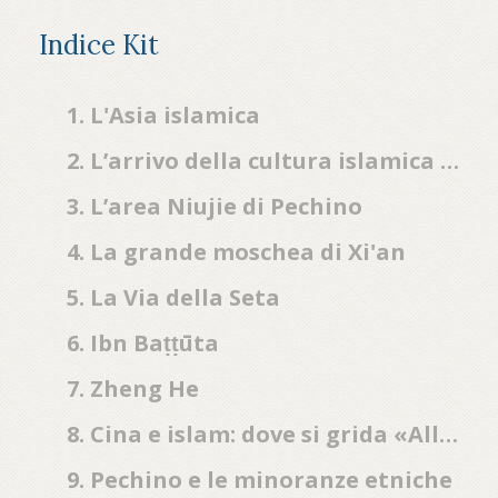
Indice Kit
1. L'Asia islamica
2. L’arrivo della cultura islamica in Cina
3. L’area Niujie di Pechino
4. La grande moschea di Xi'an
5. La Via della Seta
6. Ibn Baṭṭūta
7. Zheng He
8. Cina e islam: dove si grida «Allahu Akbar»
9. Pechino e le minoranze etniche