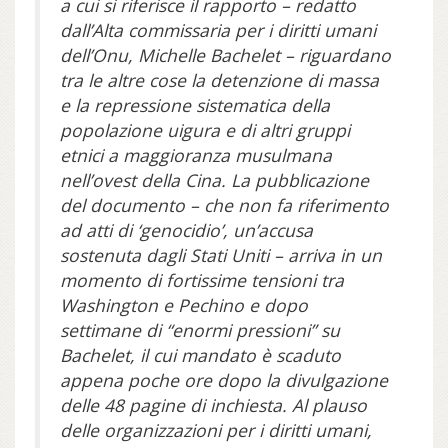
a cui si riferisce il rapporto – redatto
dall’Alta commissaria per i diritti umani
dell’Onu, Michelle Bachelet – riguardano
tra le altre cose la detenzione di massa
e la repressione sistematica della
popolazione uigura e di altri gruppi
etnici a maggioranza musulmana
nell’ovest della Cina. La pubblicazione
del documento – che non fa riferimento
ad atti di ‘genocidio’, un’accusa
sostenuta dagli Stati Uniti – arriva in un
momento di fortissime tensioni tra
Washington e Pechino e dopo
settimane di “enormi pressioni” su
Bachelet, il cui mandato è scaduto
appena poche ore dopo la divulgazione
delle 48 pagine di inchiesta. Al plauso
delle organizzazioni per i diritti umani,