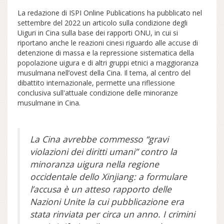
La redazione di ISPI Online Publications ha pubblicato nel
settembre del 2022 un articolo sulla condizione degli
Uiguri in Cina sulla base dei rapporti ONU, in cui si
riportano anche le reazioni cinesi riguardo alle accuse di
detenzione di massa e la repressione sistematica della
popolazione uigura e di altri gruppi etnici a maggioranza
musulmana nell’ovest della Cina. Il tema, al centro del
dibattito internazionale, permette una riflessione
conclusiva sull'attuale condizione delle minoranze
musulmane in Cina.
La Cina avrebbe commesso “gravi
violazioni dei diritti umani” contro la
minoranza uigura nella regione
occidentale dello Xinjiang: a formulare
l’accusa è un atteso rapporto delle
Nazioni Unite la cui pubblicazione era
stata rinviata per circa un anno. I crimini