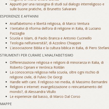
Appunti per una rassegna di studi sul dialogo interreligioso e
sulle buone pratiche, di Brunetto Salvarani
ESPERIENZE E AFFANNI
Analfabetismo e libertà religiosa, di Marco Ventura
I tentativi di riforma dell’ora di religione in Italia, di Luciano
Pazzaglia
Scuola e Islam, di Paolo Branca e Antonio Cuciniello
Teologia nell’università?, di Azzolino Chiappini
L’associazione Biblia e la cultura biblica in Italia, di Piero Stefani
STRUMENTI PER CURARE L'ANALFABETISMO
Differenziazione religiosa e religioni di minoranza in Italia, di
Roberto Cipriani e Verónica Roldán
La conoscenza religiosa nella scuola, oltre ogni rischio di
religione civile, di Fulvio De Giorgi
Handle with care. Il religioso nei media, di Massimo Bernardini
Religioni e internet: evangelizzazione o reincantamento del
mondo?, di Alessandra Vitullo
Le esperienze dal basso, di Marco Dal Corso
MAPPE