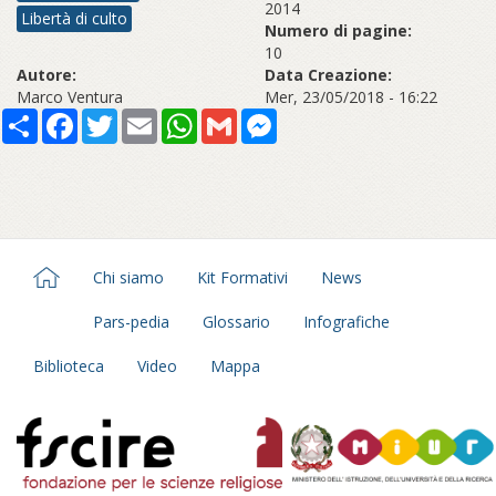
2014
Libertà di culto
Numero di pagine:
10
Autore:
Data Creazione:
Marco Ventura
Mer, 23/05/2018 - 16:22
Share
Facebook
Twitter
Email
WhatsApp
Gmail
Messenger
Chi siamo
Kit Formativi
News
Pars-pedia
Glossario
Infografiche
Biblioteca
Video
Mappa