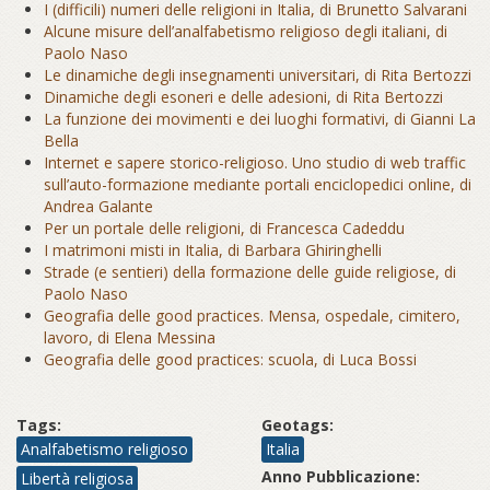
I (difficili) numeri delle religioni in Italia, di Brunetto Salvarani
Alcune misure dell’analfabetismo religioso degli italiani, di
Paolo Naso
Le dinamiche degli insegnamenti universitari, di Rita Bertozzi
Dinamiche degli esoneri e delle adesioni, di Rita Bertozzi
La funzione dei movimenti e dei luoghi formativi, di Gianni La
Bella
Internet e sapere storico-religioso. Uno studio di web traffic
sull’auto-formazione mediante portali enciclopedici online, di
Andrea Galante
Per un portale delle religioni, di Francesca Cadeddu
I matrimoni misti in Italia, di Barbara Ghiringhelli
Strade (e sentieri) della formazione delle guide religiose, di
Paolo Naso
Geografia delle good practices. Mensa, ospedale, cimitero,
lavoro, di Elena Messina
Geografia delle good practices: scuola, di Luca Bossi
Tags:
Geotags:
Analfabetismo religioso
Italia
Anno Pubblicazione:
Libertà religiosa