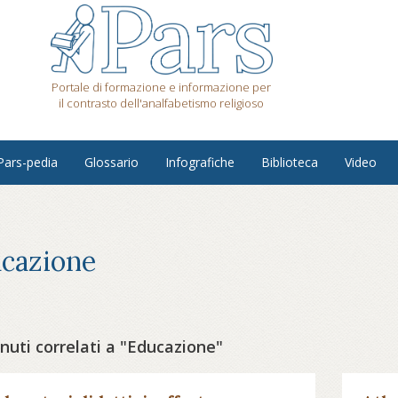
Portale di formazione e informazione per
il contrasto dell'analfabetismo religioso
Pars-pedia
Glossario
Infografiche
Biblioteca
Video
cazione
nuti correlati a "Educazione"