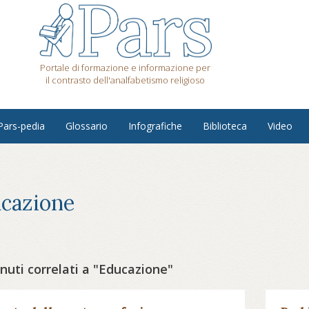
Portale di formazione e informazione per
il contrasto dell'analfabetismo religioso
Pars-pedia
Glossario
Infografiche
Biblioteca
Video
cazione
nuti correlati a "Educazione"