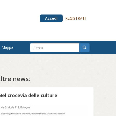
Accedi
REGISTRATI
Mappa
ltre news:
Nel crocevia delle culture