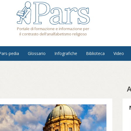
Portale di formazione e informazione per
il contrasto dell'analfabetismo religioso
Pars-pedia
Glossario
Infografiche
Biblioteca
Video
A