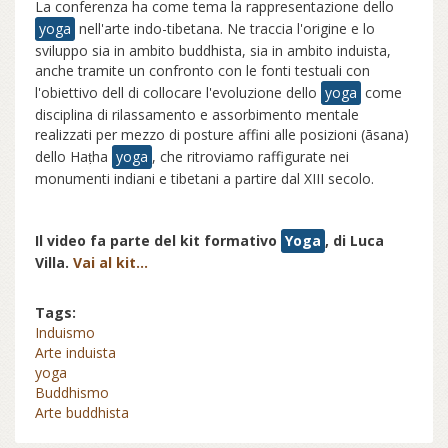
La conferenza ha come tema la rappresentazione dello
yoga
nell'arte indo-tibetana. Ne traccia l'origine e lo
sviluppo sia in ambito buddhista, sia in ambito induista,
anche tramite un confronto con le fonti testuali con
l'obiettivo dell di collocare l'evoluzione dello
yoga
come
disciplina di rilassamento e assorbimento mentale
realizzati per mezzo di posture affini alle posizioni (āsana)
dello Haṭha
yoga
, che ritroviamo raffigurate nei
monumenti indiani e tibetani a partire dal XIII secolo.
Il video fa parte del kit formativo
Yoga
, di Luca
Villa.
Vai al kit...
Tags:
Induismo
Arte induista
yoga
Buddhismo
Arte buddhista