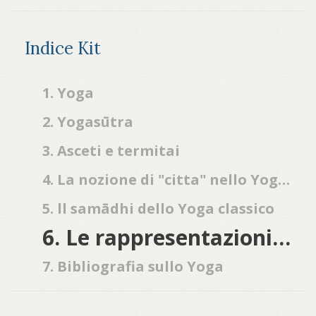
Indice Kit
1. Yoga
2. Yogasūtra
3. Asceti e termitai
4. La nozione di "citta" nello Yoga classico
5. ll samādhi dello Yoga classico
6. Le rappresentazioni dello yoga nell'arte
7. Bibliografia sullo Yoga