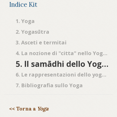
Indice Kit
1. Yoga
2. Yogasūtra
3. Asceti e termitai
4. La nozione di "citta" nello Yoga classico
5. ll samādhi dello Yoga classico
6. Le rappresentazioni dello yoga nell'arte
7. Bibliografia sullo Yoga
<< Torna a
Yoga