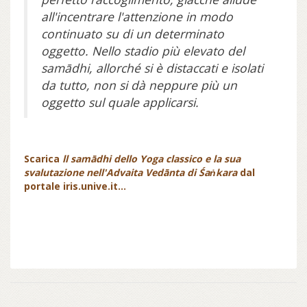
all'incentrare l'attenzione in modo
continuato su di un determinato
oggetto. Nello stadio più elevato del
samādhi, allorché si è distaccati e isolati
da tutto, non si dà neppure più un
oggetto sul quale applicarsi.
Scarica
ll samādhi dello Yoga classico e la sua
svalutazione nell'Advaita Vedānta di Śaṅkara
dal
portale iris.unive.it...