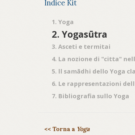
Indice Kit
1. Yoga
2. Yogasūtra
3. Asceti e termitai
4. La nozione di "citta" nel
5. ll samādhi dello Yoga cl
6. Le rappresentazioni dell
7. Bibliografia sullo Yoga
<< Torna a
Yoga