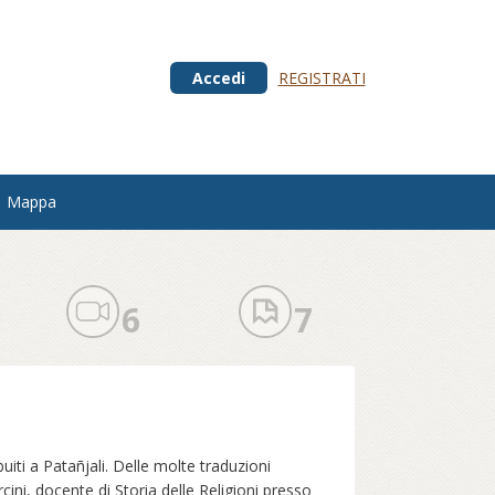
Accedi
REGISTRATI
Mappa
6
7
buiti a Patañjali. Delle molte traduzioni
ini, docente di Storia delle Religioni presso