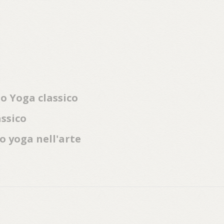
lo Yoga classico
assico
o yoga nell'arte