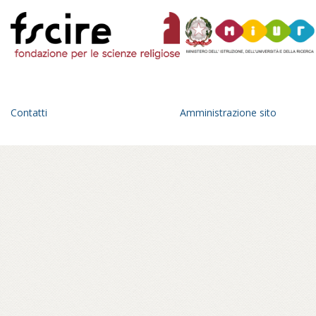
campane della chiesa. Molti
residenti di Colonia sono
musulmani. Permettere la chiamata
del muezzin per me è un segno di
rispetto».
Contatti
Amministrazione sito
Continua a leggere su riforma.it...