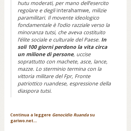
hutu moderati, per mano dell’esercito
regolare e degli
interahamwe
, milizie
paramilitari. Il movente ideologico
fondamentale è l’odio razziale verso la
minoranza tutsi, che aveva costituito
l’élite sociale e culturale del Paese.
In
soli 100 giorni perdono la vita circa
un milione di persone
, uccise
soprattutto con machete, asce, lance,
mazze. Lo sterminio termina con la
vittoria militare del Fpr, Fronte
patriottico ruandese, espressione della
diaspora tutsi.
Continua a leggere
Genocidio Ruanda
su
gariwo.net…