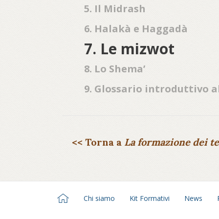
5. Il Midrash
6. Halakà e Haggadà
7. Le mizwot
8. Lo Shema’
9. Glossario introduttivo 
<< Torna a
La formazione dei te
Chi siamo
Kit Formativi
News