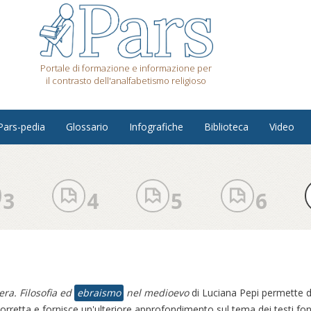
Portale di formazione e informazione per
il contrasto dell'analfabetismo religioso
Pars-pedia
Glossario
Infografiche
Biblioteca
Video
3
4
5
6
ra. Filosofia ed
ebraismo
nel medioevo
di Luciana Pepi permette d
rretta e fornisce un'ulteriore approfondimento sul tema dei testi fond