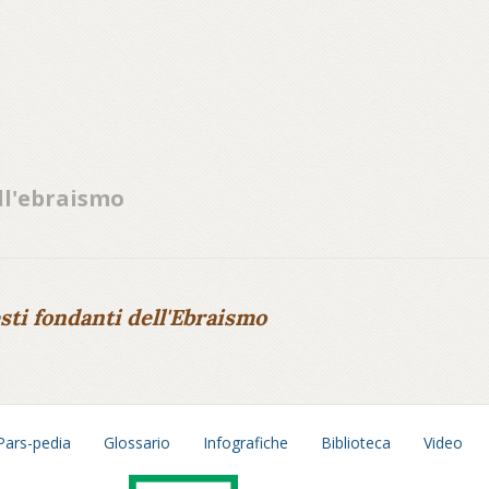
all'ebraismo
sti fondanti dell'Ebraismo
Pars-pedia
Glossario
Infografiche
Biblioteca
Video