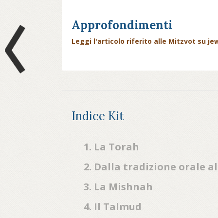
Approfondimenti
Prev
Leggi l'articolo riferito alle Mitzvot su jew
Indice Kit
1. La Torah
2. Dalla tradizione orale a
3. La Mishnah
4. Il Talmud