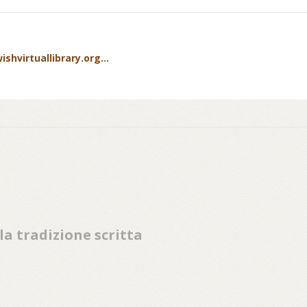
ishvirtuallibrary.org...
lla tradizione scritta