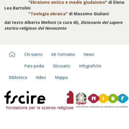
"
Ebraismo antico e medio giudaismo
" di Elena
Lea Bartolini
"
Teologia ebraica
" di Massimo Giuliani
dal testo Alberto Melloni (a cura di),
Dizionario del sapere
storico-religioso del Novecento
Chi siamo
Kit Formativi
News
Pars-pedia
Glossario
Infografiche
Biblioteca
Video
Mappa