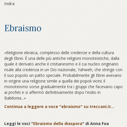
Indra
Ebraismo
«Religione ebraica, complesso delle credenze e della cultura
degli Ebrei. È una delle più antiche religioni monoteistiche, dalla
quale è derivato anche il cristianesimo e il cui nucleo originario
risale alla credenza in un Dio nazionale, Yahweh, che stringe con
il suo popolo un patto speciale. Probabilmente gli Ebrei avevano
in origine una religione simile a quella dei popoli vicini; il
monoteismo sorse gradualmente tra i gruppi che facevano capo
ai profeti e si affermò definitivamente dopo l'esilio in
Babilonia...»
Continua a leggere a voce "ebraismo" su treccani.it...
Leggi le voci "
Ebraismo della diaspora
" di Anna Foa