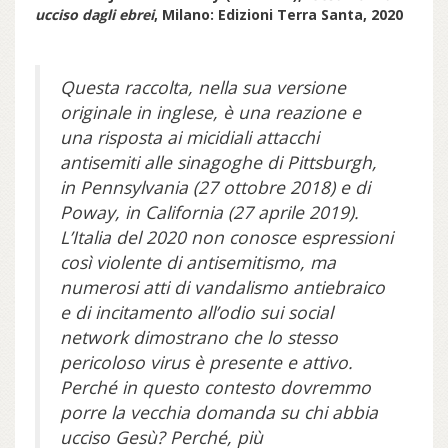
ucciso dagli ebrei
, Milano: Edizioni Terra Santa, 2020
Questa raccolta, nella sua versione
originale in inglese, è una reazione e
una risposta ai micidiali attacchi
antisemiti alle sinagoghe di Pittsburgh,
in Pennsylvania (27 ottobre 2018) e di
Poway, in California (27 aprile 2019).
L’Italia del 2020 non conosce espressioni
così violente di antisemitismo, ma
numerosi atti di vandalismo antiebraico
e di incitamento all’odio sui social
network dimostrano che lo stesso
pericoloso virus è presente e attivo.
Perché in questo contesto dovremmo
porre la vecchia domanda su chi abbia
ucciso Gesù? Perché, più