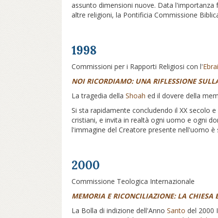
assunto dimensioni nuove. Data l'importanza
altre religioni, la Pontificia Commissione Bibl
1998
Commissioni per i Rapporti Religiosi con l'
Ebra
NOI RICORDIAMO: UNA RIFLESSIONE SUL
La tragedia della
Shoah
ed il dovere della mem
Si sta rapidamente concludendo il XX secolo e s
cristiani, e invita in realtà ogni uomo e ogni do
l'immagine del Creatore presente nell'uomo è s
2000
Commissione Teologica Internazionale
MEMORIA E RICONCILIAZIONE: LA CHIESA 
La Bolla di indizione dell'Anno
Santo
del 2000 I