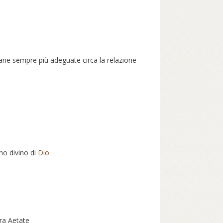
tiane sempre più adeguate circa la relazione
no divino di
Dio
tra Aetate