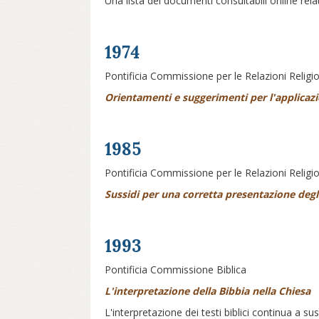
Una lista dei documenti consultabili online rela
1974
Pontificia Commissione per le Relazioni Religio
Orientamenti e suggerimenti per l'applicazi
1985
Pontificia Commissione per le Relazioni Religio
Sussidi per una corretta presentazione degli
1993
Pontificia Commissione Biblica
L'interpretazione della Bibbia nella Chiesa
L'interpretazione dei testi biblici continua a s