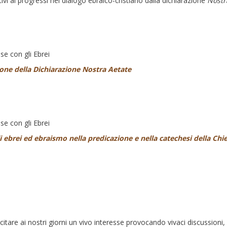
tivi ai progressi nel dialogo ebraico-cristiano dalla dichiarazione
Nostr
se con gli Ebrei
one della Dichiarazione Nostra Aetate
se con gli Ebrei
 ebrei ed ebraismo nella predicazione e nella catechesi della Chie
uscitare ai nostri giorni un vivo interesse provocando vivaci discussioni