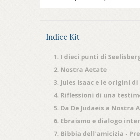
Indice Kit
1. I dieci punti di Seelisber
2. Nostra Aetate
3. Jules Isaac e le origini 
4. Riflessioni di una testi
5. Da De Judaeis a Nostra 
6. Ebraismo e dialogo inte
7. Bibbia dell'amicizia - P