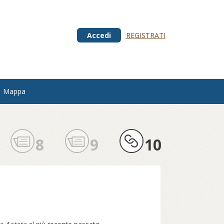
Accedi
REGISTRATI
Mappa
8
9
10