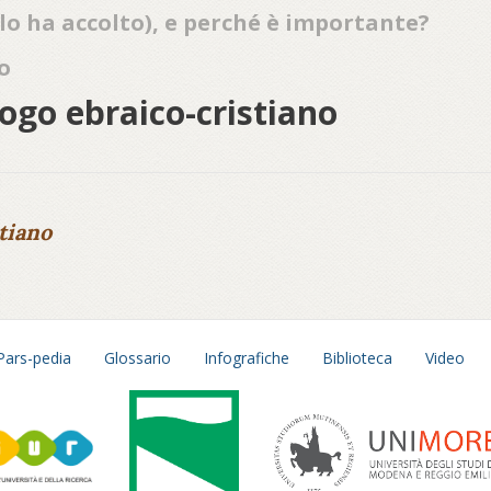
i lo ha accolto), e perché è importante?
o
ogo ebraico-cristiano
tiano
Pars-pedia
Glossario
Infografiche
Biblioteca
Video