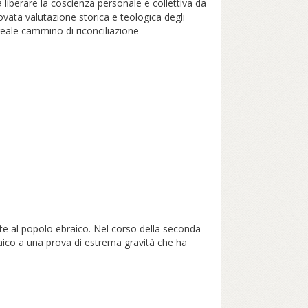
 liberare la coscienza personale e collettiva da
ovata valutazione storica e teologica degli
reale cammino di riconciliazione
nte al popolo ebraico. Nel corso della seconda
aico a una prova di estrema gravità che ha