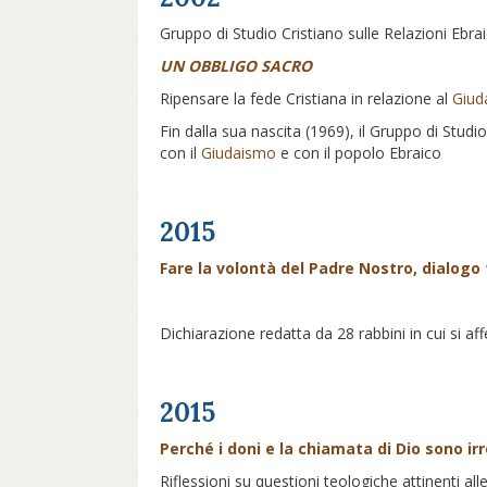
Gruppo di Studio Cristiano sulle Relazioni Ebra
UN OBBLIGO SACRO
Ripensare la fede Cristiana in relazione al
Giud
Fin dalla sua nascita (1969), il Gruppo di Stud
con il
Giudaismo
e con il popolo Ebraico
2015
Fare la volontà del Padre Nostro, dialogo t
Dichiarazione redatta da 28 rabbini in cui si af
2015
Perché i doni e la chiamata di Dio sono irr
Riflessioni su questioni teologiche attinenti al