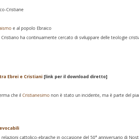
ico-Cristiane
aismo
e al popolo Ebraico
io Cristiano ha continuamente cercato di sviluppare delle teologie cris
ra Ebrei e Cristiani
[link per il download diretto]
ferma che il
Cristianesimo
non è stato un incidente, ma è parte del pia
evocabili
le relazioni cattolico-ebraiche in occasione del 50° anniversario di Nos