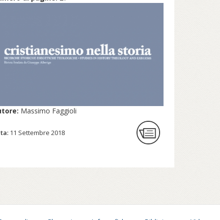
utore:
Massimo Faggioli
ta:
11 Settembre 2018