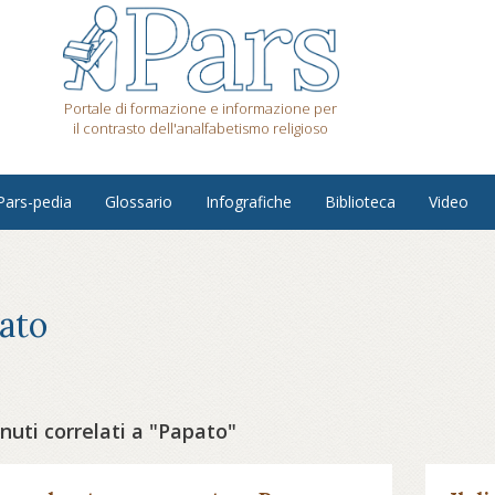
Portale di formazione e informazione per
il contrasto dell'analfabetismo religioso
Pars-pedia
Glossario
Infografiche
Biblioteca
Video
ato
uti correlati a "Papato"