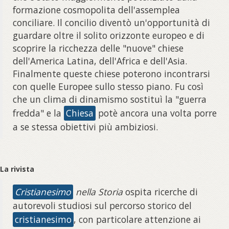
formazione cosmopolita dell'assemplea
conciliare. Il concilio diventò un'opportunità di
guardare oltre il solito orizzonte europeo e di
scoprire la ricchezza delle "nuove" chiese
dell'America Latina, dell'Africa e dell'Asia.
Finalmente queste chiese poterono incontrarsi
con quelle Europee sullo stesso piano. Fu così
che un clima di dinamismo sostituì la "guerra
fredda" e la
Chiesa
potè ancora una volta porre
a se stessa obiettivi più ambiziosi.
La rivista
Cristianesimo
nella Storia
ospita ricerche di
autorevoli studiosi sul percorso storico del
cristianesimo
, con particolare attenzione ai