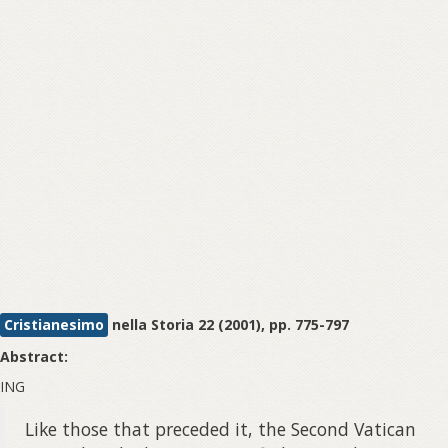
Cristianesimo
nella Storia 22 (2001), pp. 775-797
Abstract:
ING
Like those that preceded it, the Second Vatican