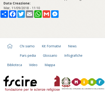
Data Creazione:
Mar, 11/09/2018 - 11:10
Share
Facebook
Twitter
Email
WhatsApp
Gmail
Messenger
Chi siamo
Kit Formativi
News
Pars-pedia
Glossario
Infografiche
Biblioteca
Video
Mappa