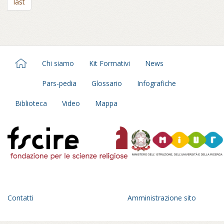
last
Chi siamo
Kit Formativi
News
Pars-pedia
Glossario
Infografiche
Biblioteca
Video
Mappa
Contatti
Amministrazione sito