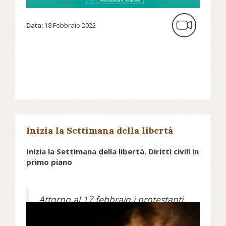
Data:
18 Febbraio 2022
Inizia la Settimana della libertà
Inizia la Settimana della libertà. Diritti civili in
primo piano
Attorno al 17 febbraio i protestanti
italiani celebrano la “Settimana della
libertà”, promossa dalla