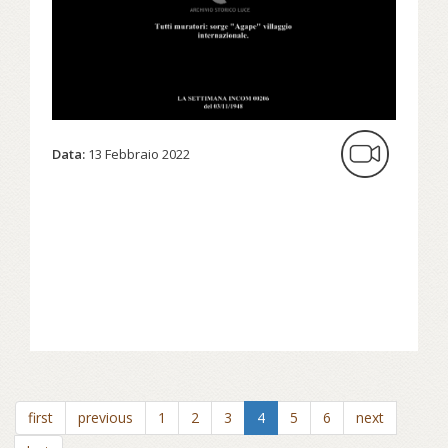
Data:
13 Febbraio 2022
first
previous
1
2
3
4
5
6
next