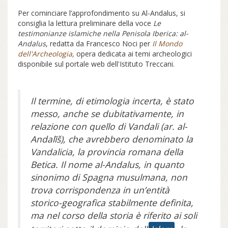
Per cominciare l’approfondimento su Al-Andalus, si
consiglia la lettura preliminare della voce
Le
testimonianze islamiche nella Penisola Iberica: al-
Andalus
, redatta da Francesco Noci per
Il Mondo
dell'Archeologia
,
opera dedicata ai temi archeologici
disponibile sul portale web dell'Istituto Treccani.
Il termine, di etimologia incerta, è stato
messo, anche se dubitativamente, in
relazione con quello di Vandali (ar. al-
Andalīš), che avrebbero denominato la
Vandalicia, la provincia romana della
Betica. Il nome al-Andalus, in quanto
sinonimo di Spagna musulmana, non
trova corrispondenza in un’entità
storico-geografica stabilmente definita,
ma nel corso della storia è riferito ai soli