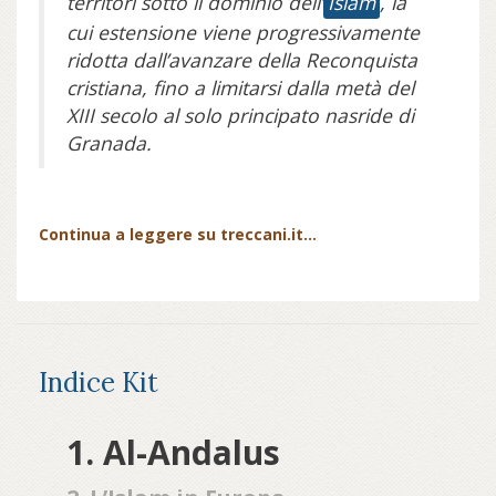
territori sotto il dominio dell’
Islam
, la
cui estensione viene progressivamente
ridotta dall’avanzare della Reconquista
cristiana, fino a limitarsi dalla metà del
XIII secolo al solo principato nasride di
Granada.
Continua a leggere su treccani.it...
Indice Kit
1. Al-Andalus