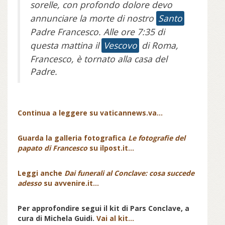
sorelle, con profondo dolore devo
annunciare la morte di nostro
Santo
Padre Francesco. Alle ore 7:35 di
questa mattina il
Vescovo
di Roma,
Francesco, è tornato alla casa del
Padre.
Continua a leggere su vaticannews.va...
Guarda la galleria fotografica
Le fotografie del
papato di Francesco
su ilpost.it...
Leggi anche
Dai funerali al Conclave: cosa succede
adesso
su avvenire.it...
Per approfondire segui il kit di Pars Conclave, a
cura di Michela Guidi.
Vai al kit…