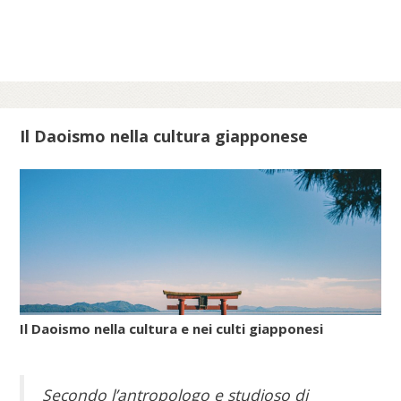
epoche per celebrare lo scampato pericolo
da situazioni minacciose per la vita delle
comunità ebraiche in Italia.
Scopri di più su meis.museum...
Il Daoismo nella cultura giapponese
Il Daoismo nella cultura e nei culti giapponesi
Secondo l’antropologo e studioso di