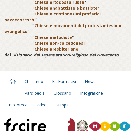
"
Chiesa ortodossa russa
"
"
Chiese anabattiste e battiste
"
"
Chiese e cristianesimi profetici
novecenteschi
"
"
Chiese e movimenti del protestantesimo
evangelico
"
"
Chiese metodiste
"
"
Chiese non-calcedonesi
"
"
Chiese presbiteriane
"
dal
Dizionario del sapere storico-religioso del Novecento
.
Chi siamo
Kit Formativi
News
Pars-pedia
Glossario
Infografiche
Biblioteca
Video
Mappa