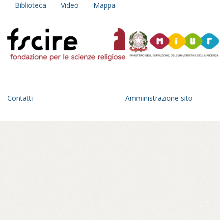
Biblioteca
Video
Mappa
un taccuino del principiante, un diario
personale e collettivo insieme:
un’esplorazione fatta di incontri con
monaci, monache, praticanti che diventa
anche occasione di trasformazione
interiore.
Un anno di viaggio in una geografia
dell’Italia parallela, fra pagode giapponesi
Contatti
Amministrazione sito
che spuntano all’orizzonte di un paesaggio
romagnolo, statue di Buddha in panorami
toscani, sale di meditazione tra le foreste
del parmense, centri buddhisti affacciati sul
golfo di Mondello, a Palermo – in ville
confiscate alla mafia – o crepe causate dal
bradisismo che aprono varchi in templi
napoletani, nel quartiere Fuorigrotta. Un
percorso rabdomantico che interroga voci
e si interroga, per comporre un