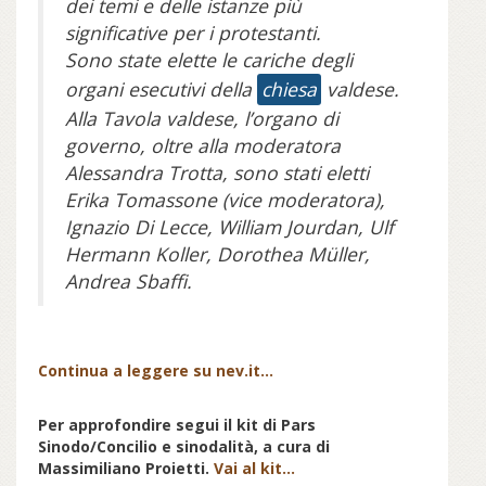
dei temi e delle istanze più
significative per i protestanti.
Sono state elette le cariche degli
organi esecutivi della
chiesa
valdese.
Alla Tavola valdese, l’organo di
governo, oltre alla moderatora
Alessandra Trotta, sono stati eletti
Erika Tomassone (vice moderatora),
Ignazio Di Lecce, William Jourdan, Ulf
Hermann Koller, Dorothea Müller,
Andrea Sbaffi.
Continua a leggere su nev.it...
Per approfondire segui il kit di Pars
Sinodo/Concilio e sinodalità, a cura di
Massimiliano Proietti.
Vai al kit...