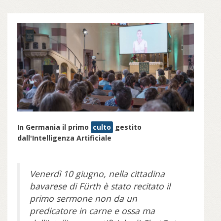
In Germania il primo
culto
gestito
dall'Intelligenza Artificiale
Venerdì 10 giugno, nella cittadina
bavarese di Fürth è stato recitato il
primo sermone non da un
predicatore in carne e ossa ma