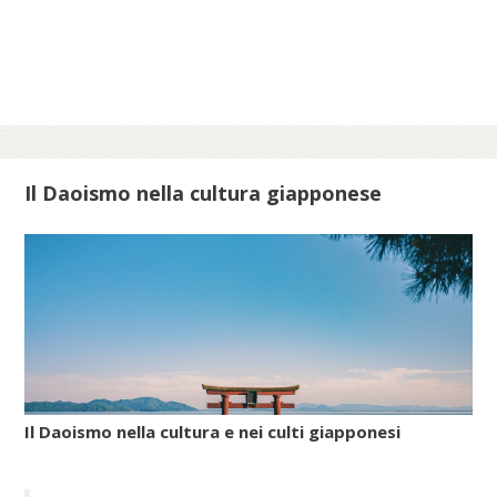
epoche per celebrare lo scampato pericolo
da situazioni minacciose per la vita delle
comunità ebraiche in Italia.
Scopri di più su meis.museum...
Il Daoismo nella cultura giapponese
Il Daoismo nella cultura e nei culti giapponesi