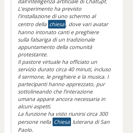
dall'intelligenza artificiale di ChatGpt.
L'esperimento ha previsto
l'installazione di uno schermo al
centro della
chiesa
, dove vari avatar
hanno intonato canti e preghiere
sulla falsariga di un tradizionale
appuntamento della comunità
protestante.
Il pastore virtuale ha officiato un
servizio durato circa 40 minuti, incluso
il sermone, le preghiere e la musica. I
partecipanti hanno apprezzato, pur
sottolineando che l’interazione
umana appare ancora necessaria in
alcuni aspetti.
La funzione ha visto riunirsi circa 300
persone nella
Chiesa
luterana di San
Paolo.