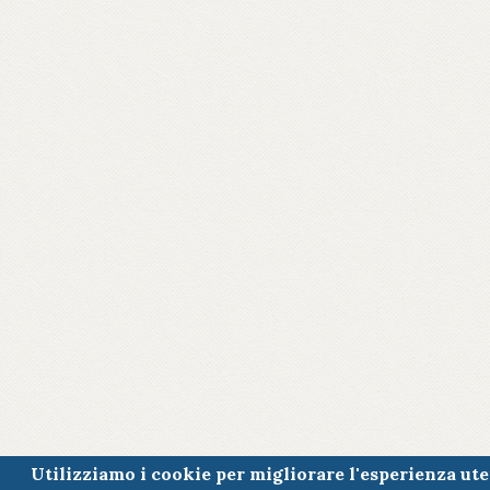
Utilizziamo i cookie per migliorare l'esperienza ut