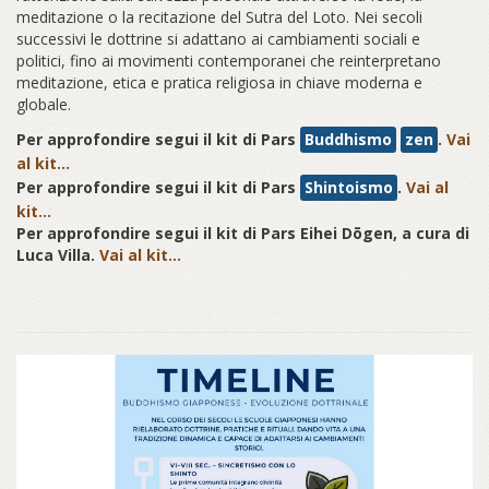
meditazione o la recitazione del Sutra del Loto. Nei secoli
successivi le dottrine si adattano ai cambiamenti sociali e
politici, fino ai movimenti contemporanei che reinterpretano
meditazione, etica e pratica religiosa in chiave moderna e
globale.
Per approfondire segui il kit di Pars
Buddhismo
zen
.
Vai
al kit…
Per approfondire segui il kit di Pars
Shintoismo
.
Vai al
kit…
Per approfondire segui il kit di Pars Eihei Dōgen, a cura di
Luca Villa.
Vai al kit…