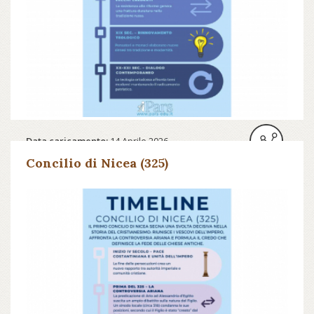
Data caricamento:
14 Aprile 2026
Concilio di Nicea (325)