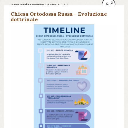
Data caricamento:
14 Aprile 2026
Chiesa Ortodossa Russa - Evoluzione
dottrinale