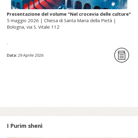
Presentazione del volume "Nel crocevia delle culture"
5 maggio 2026 | Chiesa di Santa Maria della Pietà |
Bologna, via S. Vitale 112
La Fondazione per le scienze religiose è
Data:
29 Aprile 2026
lieta di ospitare la presentazione del
volume Nel crocevia delle culture. Parole
per pensieri che orientano di Nunzio
Galantino, vescovo emerito di Cassano
all’Jonio e presidente emerito
dell’Amministrazione del patrimonio della
Sede Apostolica, e pubblicato dal Sole 24
Ore (2025).
I Purim shenì
Scopri di più su fscire.it...