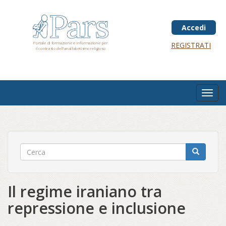
Salta
al
contenuto
Accedi
principale
Portale di formazione e informazione per
REGISTRATI
il contrasto dell'analfabetismo religioso
Toggl
navig
Il regime iraniano tra
repressione e inclusione