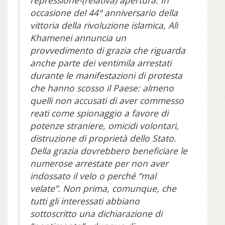
repressione-(relativa) apertura. In
occasione del 44° anniversario della
vittoria della rivoluzione islamica, Ali
Khamenei annuncia un
provvedimento di grazia che riguarda
anche parte dei ventimila arrestati
durante le manifestazioni di protesta
che hanno scosso il Paese: almeno
quelli non accusati di aver commesso
reati come spionaggio a favore di
potenze straniere, omicidi volontari,
distruzione di proprietà dello Stato.
Della grazia dovrebbero beneficiare le
numerose arrestate per non aver
indossato il velo o perché “mal
velate”. Non prima, comunque, che
tutti gli interessati abbiano
sottoscritto una dichiarazione di