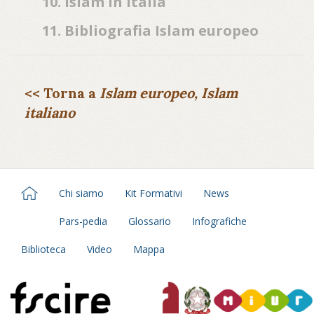
10. Islam in Italia
11. Bibliografia Islam europeo
<< Torna a
Islam europeo, Islam
italiano
Chi siamo
Kit Formativi
News
Pars-pedia
Glossario
Infografiche
Biblioteca
Video
Mappa