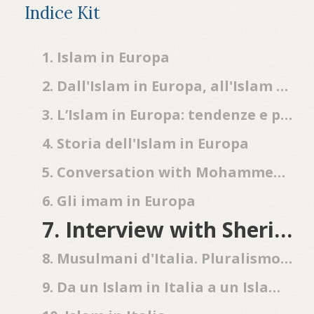
Indice Kit
1. Islam in Europa
2. Dall'Islam in Europa, all'Islam europeo: il commento di Enzo Pace
3. L’Islam in Europa: tendenze e prospettive
4. Storia dell'Islam in Europa
5. Conversation with Mohammed Hashas
6. Gli imam in Europa
7. Interview with Sherin Khankan, Denmark's first female imam
8. Musulmani d'Italia. Pluralismo religioso e libertà democratiche
9. Da un Islam in Italia a un Islam italiano