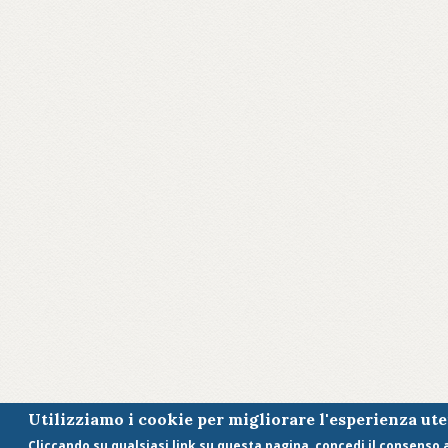
Utilizziamo i cookie per migliorare l'esperienza ut
Cliccando su qualsiasi link su questa pagina, concedi il consenso al