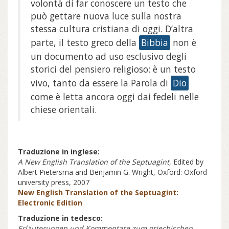
volontà di far conoscere un testo che
può gettare nuova luce sulla nostra
stessa cultura cristiana di oggi. D’altra
parte, il testo greco della
Bibbia
non è
un documento ad uso esclusivo degli
storici del pensiero religioso: è un testo
vivo, tanto da essere la Parola di
Dio
come è letta ancora oggi dai fedeli nelle
chiese orientali.
Traduzione in inglese:
A New English Translation of the Septuagint
, Edited by
Albert Pietersma and Benjamin G. Wright, Oxford: Oxford
university press, 2007
New English Translation of the Septuagint:
Electronic Edition
Traduzione in tedesco:
Erläuterungen und Kommentare zum griechischen