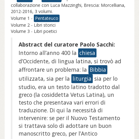
collaborazione con Luca Mazzinghi, Brescia: Morcelliana,
2012-2016, 3 volumi.
Volume 1 -
Pentateuco
Volume 2 - Libri storici
Volume 3 - Libri poetici
Abstract del curatore Paolo Sacchi:
Intorno all’anno 400 la
chiesa
d’Occidente, di lingua latina, si trovò ad
affrontare un problema: la
Bibbia
utilizzata, sia per la
liturgia
sia per lo
studio, era un testo latino tradotto dal
greco (la cosiddetta Vetus Latina), un
testo che presentava vari errori di
traduzione. Di qui la necessità di
intervenire: se per il Nuovo Testamento
si trattava solo di adottare un buon
manoscritto greco, per l’Antico