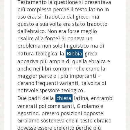
Testamento la questione si presentava
più complessa perché il testo latino in
uso era, sì, tradotto dal greco, ma
questo a sua volta era stato tradotto
dall’ebraico. Non era forse meglio
risalire alla fonte? Si poneva un
problema non solo linguistico ma di
natura teologica: la
Bibbia
greca
appariva più ampia di quella ebraica e
anche nei libri comuni – che erano la
maggior parte e i più importanti –
c’erano frequenti varianti, talvolta di
notevole spessore teologico.
Due padri della
chiesa
latina, entrambi
venerati poi come santi, Girolamo e
Agostino, presero posizioni opposte.
Girolamo sosteneva che il testo ebraico
dovesse essere preferito perché più