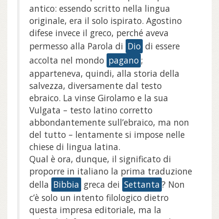
antico: essendo scritto nella lingua
originale, era il solo ispirato. Agostino
difese invece il greco, perché aveva
permesso alla Parola di
Dio
di essere
accolta nel mondo
pagano
;
apparteneva, quindi, alla storia della
salvezza, diversamente dal testo
ebraico. La vinse Girolamo e la sua
Vulgata – testo latino corretto
abbondantemente sull’ebraico, ma non
del tutto – lentamente si impose nelle
chiese di lingua latina.
Qual è ora, dunque, il significato di
proporre in italiano la prima traduzione
della
Bibbia
greca dei
Settanta
? Non
c’è solo un intento filologico dietro
questa impresa editoriale, ma la