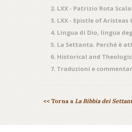
2. LXX - Patrizio Rota Scala
3. LXX - Epistle of Aristea
4. Lingua di Dio, lingua de
5. La Settanta. Perché è at
6. Historical and Theologi
7. Traduzioni e commentar
<< Torna a
La Bibbia dei Settan