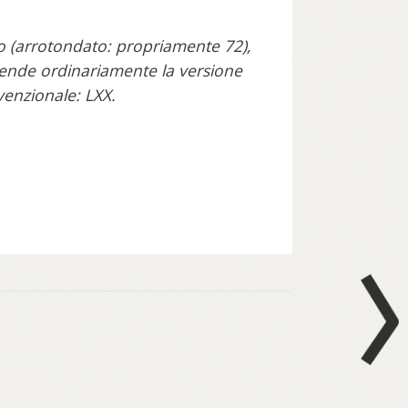
o (arrotondato: propriamente 72),
tende ordinariamente la versione
nvenzionale: LXX.