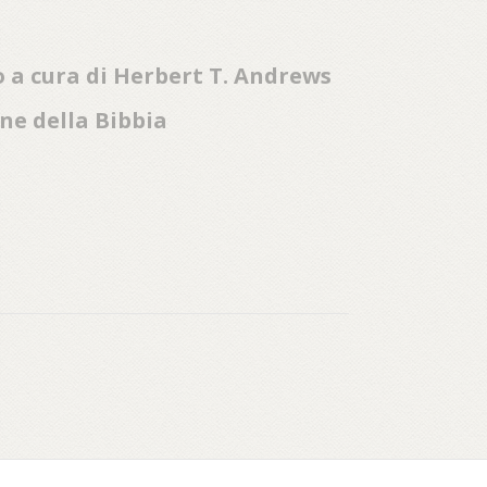
co a cura di Herbert T. Andrews
one della Bibbia