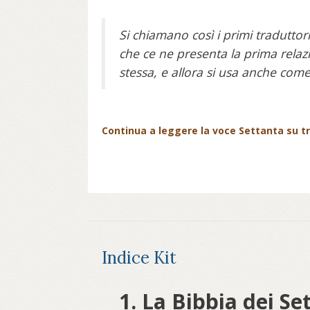
Si chiamano così i primi traduttor
che ce ne presenta la prima rela
stessa, e allora si usa anche com
Continua a leggere la voce Settanta su tre
Indice Kit
1. La Bibbia dei Se