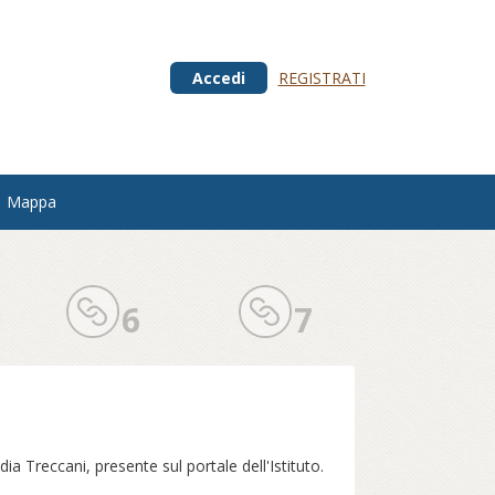
Accedi
REGISTRATI
Mappa
6
7
dia Treccani, presente sul portale dell'Istituto.