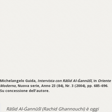
Michelangelo Guida,
Intervista con Rāšid Al-Ġannūšī
, in
Oriente
Moderno
, Nuova serie, Anno 23 (84), Nr. 3 (2004), pp. 685-696.
Su concessione dell'autore.
Rāšid Al-Ġannūšī (Rachid Ghannouchi) è oggi