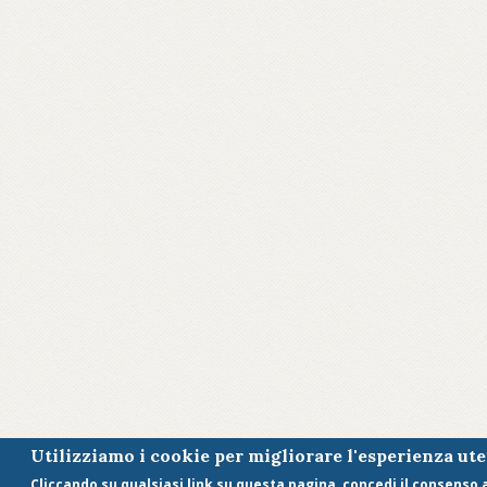
Utilizziamo i cookie per migliorare l'esperienza ut
Cliccando su qualsiasi link su questa pagina, concedi il consenso al