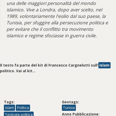
una delle maggiori personalità del mondo
islamico. Vive a Londra, dopo aver scelto, nel
1989, volontariamente l'esilio dal suo paese, la
Tunisia, per sfuggire alla persecuzione politica e
per evitare che il conflitto tra movimento
islamico e regime sfociasse in guerra civile.
Il testo fa parte del kit di Francesco Cargnelutti sull'
Islam
politico. Vai al kit...
Tags:
Geotags:
Islam
Politica
Tunisia
Anno Pubblicazione:
Teologia politica